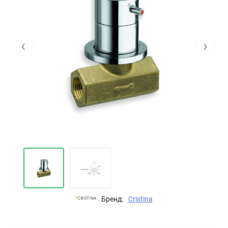
‹
›
Бренд:
Cristina