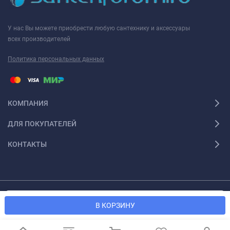
У нас Вы можете приобрести любую сантехнику и аксессуары
всех производителей
Политика персональных данных
КОМПАНИЯ
ДЛЯ ПОКУПАТЕЛЕЙ
КОНТАКТЫ
Мы используем файлы cookie, чтобы сайт был лучше для
© 2026 Santexforum.ru. Все права защищены
OK
В КОРЗИНУ
вас.