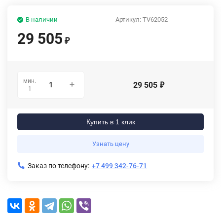
В наличии
Артикул:
TV62052
29 505
₽
мин.
29 505
₽
1
Купить в 1 клик
Узнать цену
Заказ по телефону:
+7 499 342-76-71