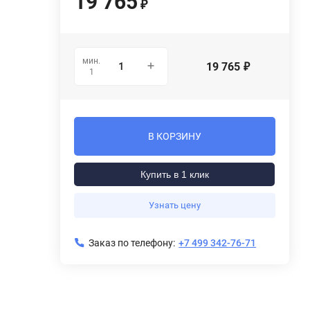
19 765
₽
мин.
19 765
₽
1
В КОРЗИНУ
Купить в 1 клик
Узнать цену
Заказ по телефону:
+7 499 342-76-71