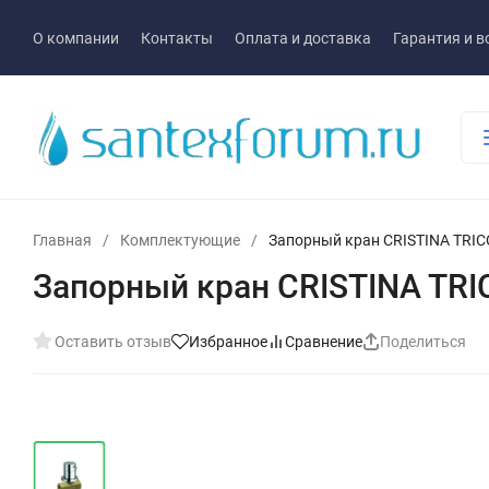
О компании
Контакты
Оплата и доставка
Гарантия и в
Главная
/
Комплектующие
/
Запорный кран CRISTINA TRI
Запорный кран CRISTINA TR
Оставить отзыв
Избранное
Сравнение
Поделиться