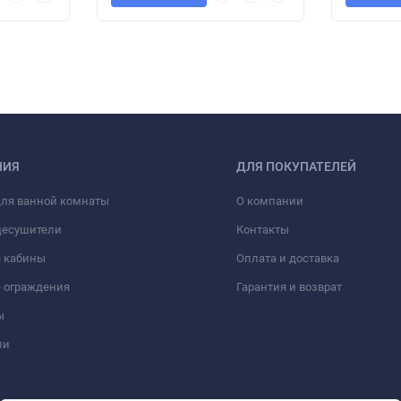
НИЯ
ДЛЯ ПОКУПАТЕЛЕЙ
для ванной комнаты
О компании
цесушители
Контакты
 кабины
Оплата и доставка
 ограждения
Гарантия и возврат
ы
ли