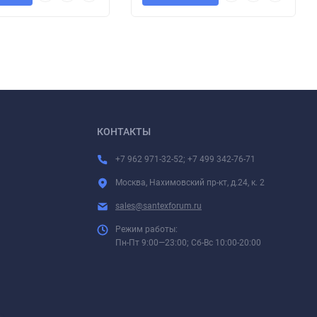
КОНТАКТЫ
+7 962 971-32-52; +7 499 342-76-71
Москва, Нахимовский пр-кт, д.24, к. 2
sales@santexforum.ru
Режим работы:
Пн-Пт 9:00—23:00; Сб-Вс 10:00-20:00