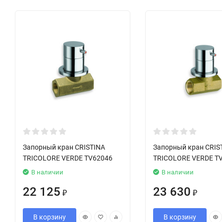
Запорный кран CRISTINA
Запорный кран CRIS
TRICOLORE VERDE TV62046
TRICOLORE VERDE T
В наличии
В наличии
22 125
23 630
₽
₽
В корзину
В корзину