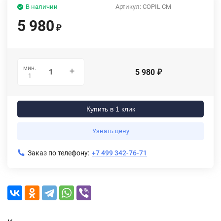
В наличии
Артикул:
COPIL CM
5 980
₽
мин.
5 980
₽
1
Купить в 1 клик
Узнать цену
Заказ по телефону:
+7 499 342-76-71