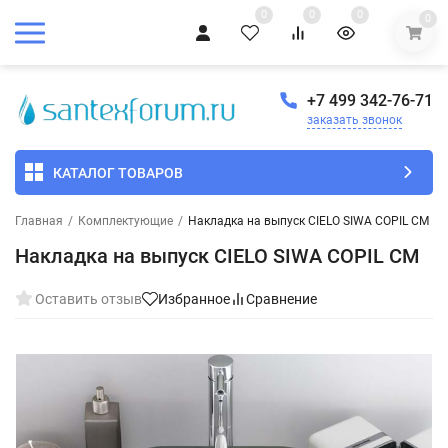
0
0
0
0
+7 499 342-76-71
заказать звонок
КАТАЛОГ ТОВАРОВ
Главная
/
Комплектующие
/
Накладка на выпуск CIELO SIWA COPIL CM
Накладка на выпуск CIELO SIWA COPIL CM
Оставить отзыв
Избранное
Сравнение