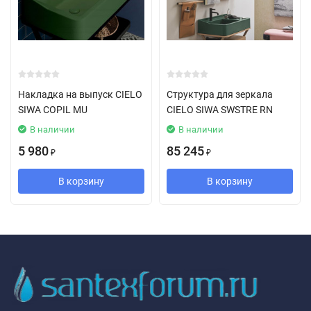
Накладка на выпуск CIELO
Структура для зеркала
SIWA COPIL MU
CIELO SIWA SWSTRE RN
В наличии
В наличии
5 980
85 245
₽
₽
В корзину
В корзину