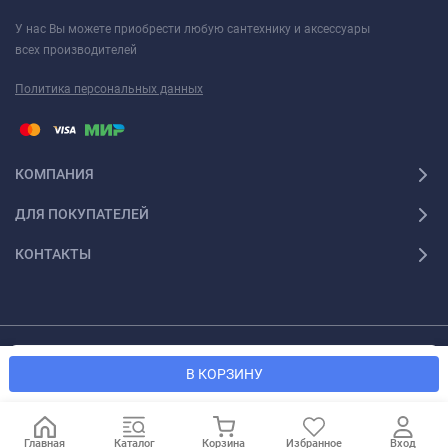
У нас Вы можете приобрести любую сантехнику и аксессуары
всех производителей
Политика персональных данных
КОМПАНИЯ
ДЛЯ ПОКУПАТЕЛЕЙ
КОНТАКТЫ
© 2026 Santexforum.ru. Все права защищены
Мы используем файлы cookie, чтобы сайт был лучше для
OK
В КОРЗИНУ
вас.
Главная
Каталог
Корзина
Избранное
Вход