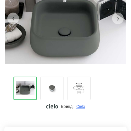
‹
›
Бренд:
Cielo