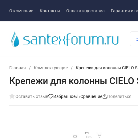
О компании
Контакты
Оплата и доставка
Гарантия и в
Главная
/
Комплектующие
/
Крепежи для колонны CIELO 
Крепежи для колонны CIELO
Оставить отзыв
Избранное
Сравнение
Поделиться