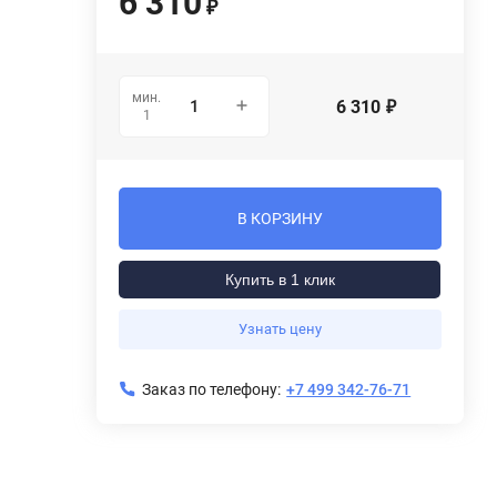
6 310
₽
мин.
6 310
₽
1
В КОРЗИНУ
Купить в 1 клик
Узнать цену
Заказ по телефону:
+7 499 342-76-71