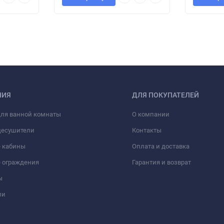
НИЯ
ДЛЯ ПОКУПАТЕЛЕЙ
для ванной комнаты
О компании
цесушители
Контакты
 кабины
Оплата и доставка
 ограждения
Гарантия и возврат
ы
ли