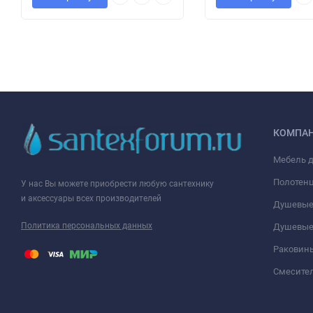
КОМПА
Мебель 
Полотен
У нас Вы можете приобрести любую сантехнику
и аксессуары всех производителей
Душевые
Политика персональных данных
Душевые
Раковин
Смесите