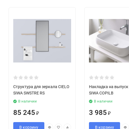
Структура для зеркала CIELO
Накладка на выпуск
SIWA SWSTRE RS
SIWA COPILB
В наличии
В наличии
85 245
3 985
₽
₽
В корзину
В корзину