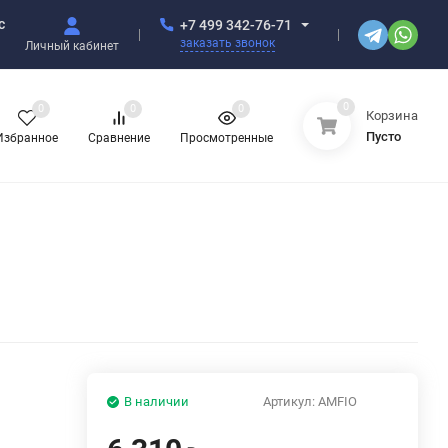
с
+7 499 342-76-71
заказать звонок
Личный кабинет
0
0
0
0
Корзина
Пусто
Избранное
Сравнение
Просмотренные
В наличии
Артикул:
AMFIO