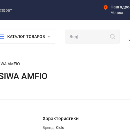
Наш адре
озврат
Москва
КАТАЛОГ ТОВАРОВ
SIWA AMFIO
 SIWA AMFIO
Характеристики
Бренд:
Cielo