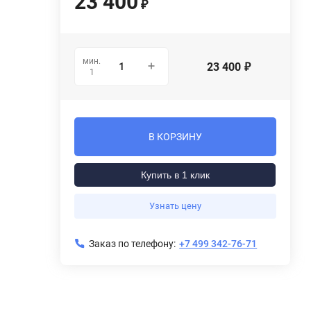
23 400
₽
мин.
23 400
₽
1
В КОРЗИНУ
Купить в 1 клик
Узнать цену
Заказ по телефону:
+7 499 342-76-71