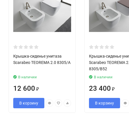
Крышка-сиденье унитаза
Крышка-сиденье уни
Scarabeo TEOREMA 2.0 8305/A
Scarabeo TEOREMA 2
8305/B52
В наличии
В наличии
12 600
23 400
₽
₽
В корзину
В корзину