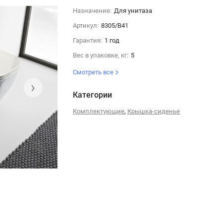
Назначение:
Для унитаза
Артикул:
8305/B41
Гарантия:
1 год
Вес в упаковке, кг:
5
Смотреть все
›
Категории
,
Комплектующие
Крышка-сиденье