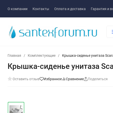
О компании
Контакты
Оплата и доставка
Гарантия и в
Главная
/
Комплектующие
/
Крышка-сиденье унитаза Scar
Крышка-сиденье унитаза Sca
Оставить отзыв
Избранное
Сравнение
Поделиться