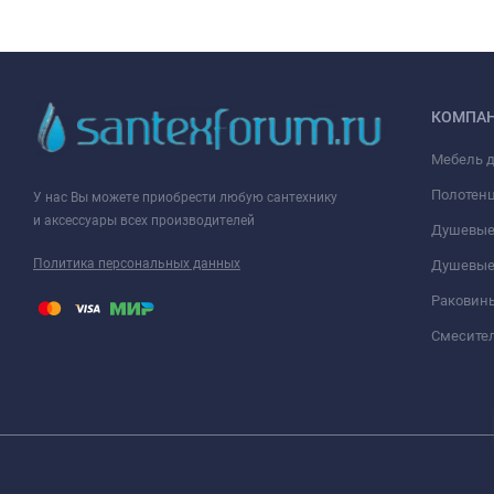
КОМПА
Мебель 
Полотен
У нас Вы можете приобрести любую сантехнику
и аксессуары всех производителей
Душевые
Политика персональных данных
Душевые
Раковин
Смесите