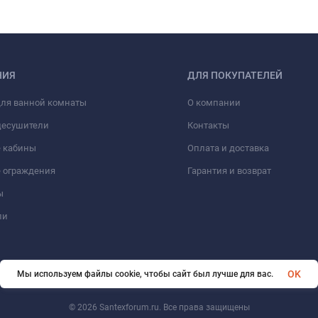
НИЯ
ДЛЯ ПОКУПАТЕЛЕЙ
для ванной комнаты
О компании
цесушители
Контакты
 кабины
Оплата и доставка
 ограждения
Гарантия и возврат
ы
ли
OK
Мы используем файлы cookie, чтобы сайт был лучше для вас.
© 2026 Santexforum.ru. Все права защищены