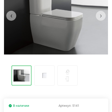
‹
›
В наличии
Артикул:
5141