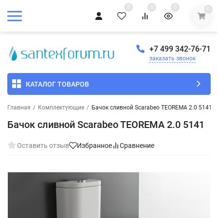
0
0
0
0
+7 499 342-76-71
заказать звонок
КАТАЛОГ ТОВАРОВ
Главная
/
Комплектующие
/
Бачок сливной Scarabeo TEOREMA 2.0 5141
Бачок сливной Scarabeo TEOREMA 2.0 5141
Оставить отзыв
Избранное
Сравнение