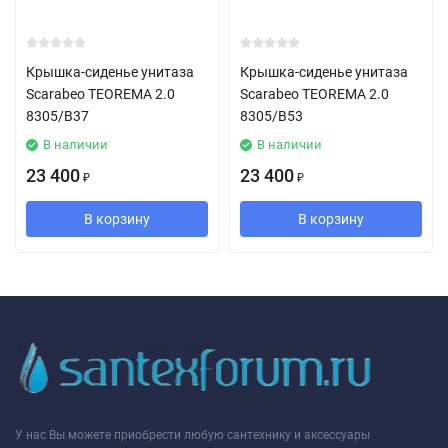
Крышка-сиденье унитаза
Крышка-сиденье унитаза
Scarabeo TEOREMA 2.0
Scarabeo TEOREMA 2.0
8305/B37
8305/B53
В наличии
В наличии
23 400
23 400
₽
₽
В корзину
В корзину
У нас Вы можете приобрести любую сантехнику и аксессуары