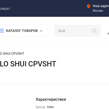
Наш адре
озврат
Москва
КАТАЛОГ ТОВАРОВ
LO SHUI CPVSHT
ELO SHUI CPVSHT
Характеристики
Бренд:
Cielo