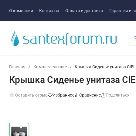
О компании
Контакты
Оплата и доставка
Гарантия и в
Главная
/
Комплектующие
/
Крышка Сиденье унитаза CIE
Крышка Сиденье унитаза CI
Оставить отзыв
Избранное
Сравнение
Поделиться