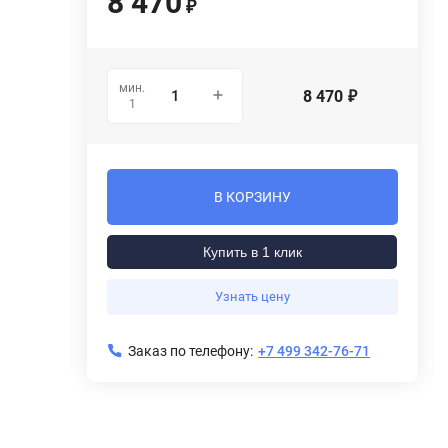
8 470
₽
мин.
8 470
₽
1
В КОРЗИНУ
Купить в 1 клик
Узнать цену
Заказ по телефону:
+7 499 342-76-71