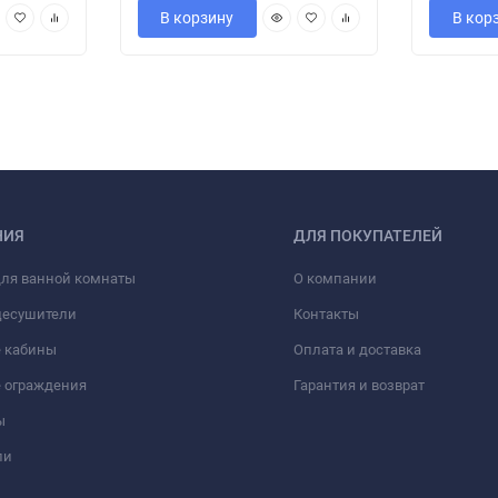
В корзину
В кор
НИЯ
ДЛЯ ПОКУПАТЕЛЕЙ
для ванной комнаты
О компании
цесушители
Контакты
 кабины
Оплата и доставка
 ограждения
Гарантия и возврат
ы
ли