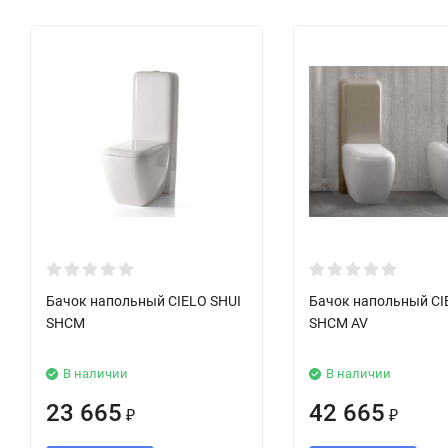
Бачок напольный CIELO SHUI
Бачок напольный CI
SHCM
SHCM AV
В наличии
В наличии
23 665
42 665
₽
₽