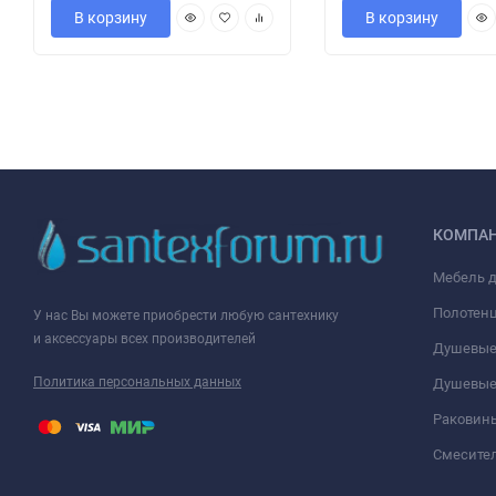
В корзину
В корзину
КОМПА
Мебель 
Полотен
У нас Вы можете приобрести любую сантехнику
и аксессуары всех производителей
Душевые
Политика персональных данных
Душевые
Раковин
Смесите