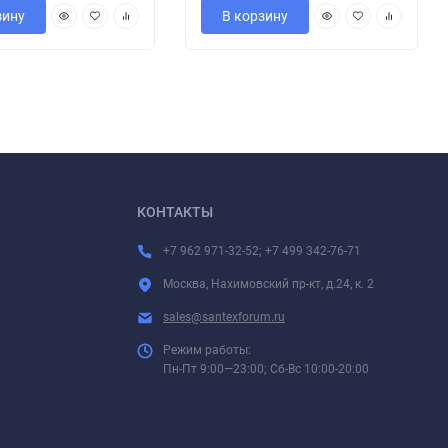
зину
В корзину
КОНТАКТЫ
+7 962 971-32-52; +7 499 342-76-71
Москва, Нахимовский пр-кт, д.24, к. 2
sales@santexforum.ru
Режим работы:
Пн-Пт 9:00—23:00; Сб-Вс 10:00-20:00