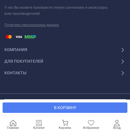
У нас Вы можете приобрести любую сантехнику и аксессуары
всех производителей
Политика персональных данных
КОМПАНИЯ
ДЛЯ ПОКУПАТЕЛЕЙ
КОНТАКТЫ
© 2026 Santexforum.ru. Все права защищены
Мы используем файлы cookie, чтобы сайт был лучше для
OK
В КОРЗИНУ
вас.
Главная
Каталог
Корзина
Избранное
Вход