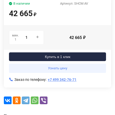
В наличии
Артикул:
SHCM AV
42 665
₽
мин.
42 665
₽
1
Купить в 1 клик
Узнать цену
Заказ по телефону:
+7 499 342-76-71