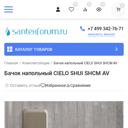
0
0
0
0
+7 499 342-76-71
заказать звонок
КАТАЛОГ ТОВАРОВ
Главная
/
Комплектующие
/
Бачок напольный CIELO SHUI SHCM AV
Бачок напольный CIELO SHUI SHCM AV
Оставить отзыв
Избранное
Сравнение