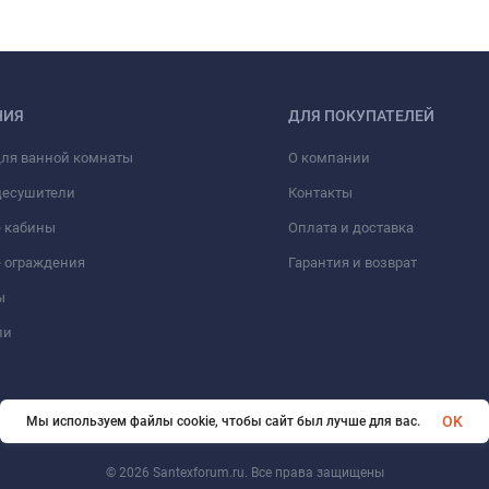
НИЯ
ДЛЯ ПОКУПАТЕЛЕЙ
для ванной комнаты
О компании
цесушители
Контакты
 кабины
Оплата и доставка
 ограждения
Гарантия и возврат
ы
ли
OK
Мы используем файлы cookie, чтобы сайт был лучше для вас.
© 2026 Santexforum.ru. Все права защищены