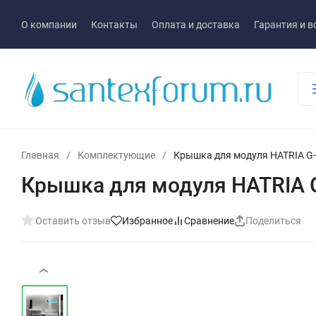
О компании
Контакты
Оплата и доставка
Гарантия и в
Главная
/
Комплектующие
/
Крышка для модуля HATRIA G
Крышка для модуля HATRIA 
Оставить отзыв
Избранное
Сравнение
Поделиться
‹