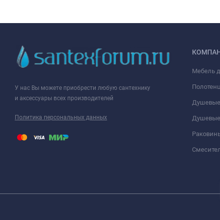
КОМПА
Мебель 
Полотен
У нас Вы можете приобрести любую сантехнику
и аксессуары всех производителей
Душевые
Политика персональных данных
Душевые
Раковин
Смесите