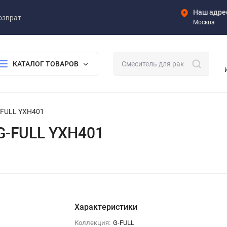
Наш адре
озврат
Москва
КАТАЛОГ ТОВАРОВ
-FULL YXH401
G-FULL YXH401
Характеристики
Коллекция:
G-FULL