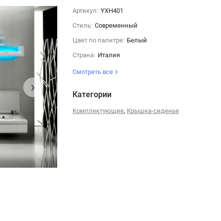
Артикул:
YXH401
Стиль:
Современный
Цвет по палитре:
Белый
Страна:
Италия
Смотреть все
›
Категории
,
Комплектующие
Крышка-сиденье