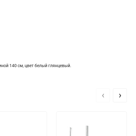
ной 140 см, цвет белый глянцевый.
‹
›