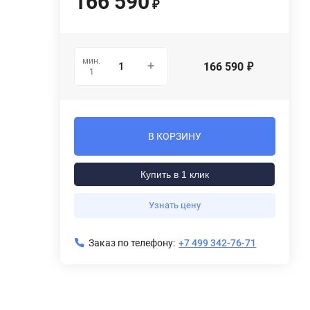
166 590
₽
мин.
166 590
₽
1
В КОРЗИНУ
Купить в 1 клик
Узнать цену
Заказ по телефону:
+7 499 342-76-71