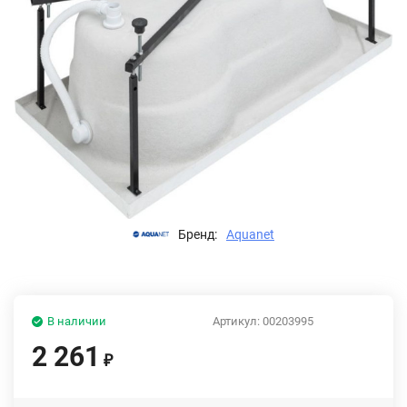
Бренд:
Aquanet
В наличии
Артикул:
00203995
2 261
₽