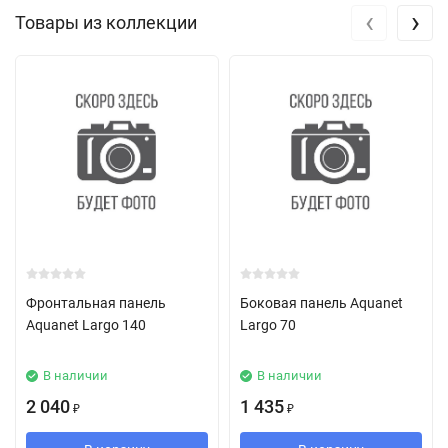
‹
›
Товары из коллекции
Фронтальная панель
Боковая панель Aquanet
Aquanet Largo 140
Largo 70
В наличии
В наличии
2 040
1 435
₽
₽