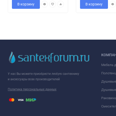
В корзину
В корзину
КОМПА
Мебель 
Полотен
У нас Вы можете приобрести любую сантехнику
и аксессуары всех производителей
Душевые
Политика персональных данных
Душевые
Раковин
Смесите