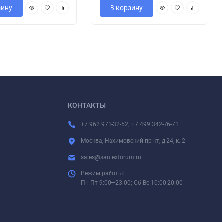
зину
В корзину
КОНТАКТЫ
+7 962 971-32-52; +7 499 342-76-71
Москва, Нахимовский пр-кт, д.24, к. 2
sales@santexforum.ru
Режим работы:
Пн-Пт 9:00—23:00; Сб-Вс 10:00-20:00