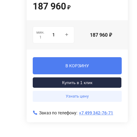
187 960
₽
мин.
187 960
₽
1
В КОРЗИНУ
Купить в 1 клик
Узнать цену
Заказ по телефону:
+7 499 342-76-71