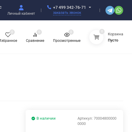
с
+7 499 342-76-71
заказать звонок
Личный кабинет
0
0
0
0
Корзина
Пусто
Избранное
Сравнение
Просмотренные
В наличии
Артикул:
70004800000
0000