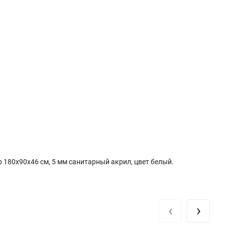
 180x90х46 см, 5 мм санитарный акрил, цвет белый.
‹
›