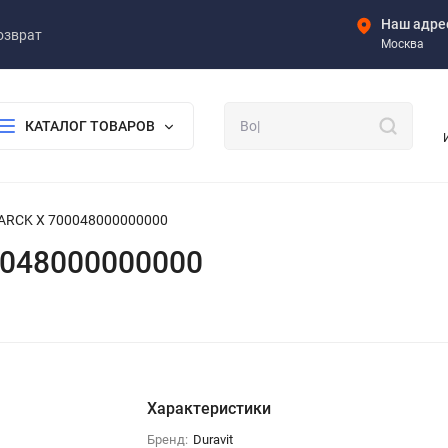
Наш адре
озврат
Москва
КАТАЛОГ ТОВАРОВ
TARCK X 700048000000000
0048000000000
Характеристики
Бренд:
Duravit