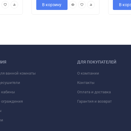
В корзину
В кор
НИЯ
ДЛЯ ПОКУПАТЕЛЕЙ
для ванной комнаты
О компании
цесушители
Контакты
 кабины
Оплата и доставка
 ограждения
Гарантия и возврат
ы
ли