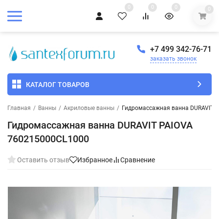
0
0
0
0
+7 499 342-76-71
заказать звонок
КАТАЛОГ ТОВАРОВ
Главная
/
Ванны
/
Акриловые ванны
/
Гидромассажная ванна DURAVIT 
Гидромассажная ванна DURAVIT PAIOVA
760215000CL1000
Оставить отзыв
Избранное
Сравнение