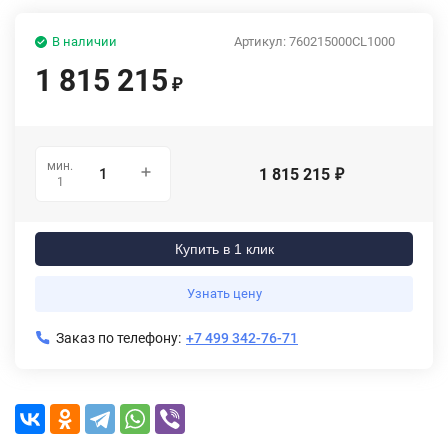
В наличии
Артикул:
760215000CL1000
1 815 215
₽
мин.
1 815 215
₽
1
Купить в 1 клик
Узнать цену
Заказ по телефону:
+7 499 342-76-71