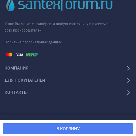
У нас Вы можете приобрести любую сантехнику и аксессуары
всех производителей
Политика персональных данных
КОМПАНИЯ
ДЛЯ ПОКУПАТЕЛЕЙ
КОНТАКТЫ
© 2026 Santexforum.ru. Все права защищены
Мы используем файлы cookie, чтобы сайт был лучше для
OK
В КОРЗИНУ
вас.