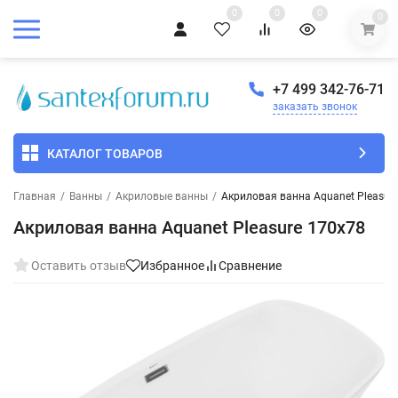
0
0
0
0
+7 499 342-76-71
заказать звонок
КАТАЛОГ ТОВАРОВ
Главная
/
Ванны
/
Акриловые ванны
/
Акриловая ванна Aquanet Pleasur
Акриловая ванна Aquanet Pleasure 170x78
Оставить отзыв
Избранное
Сравнение