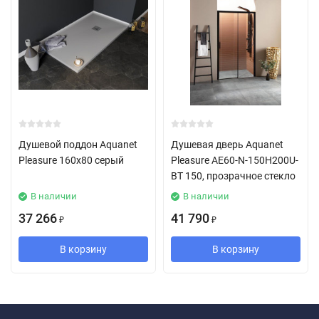
Душевой поддон Aquanet
Душевая дверь Aquanet
Pleasure 160х80 серый
Pleasure AE60-N-150H200U-
BT 150, прозрачное стекло
В наличии
В наличии
37 266
41 790
₽
₽
В корзину
В корзину