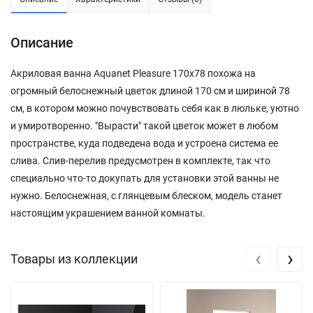
Описание
Акриловая ванна Aquanet Pleasure 170x78 похожа на
огромный белоснежный цветок длиной 170 см и шириной 78
см, в котором можно почувствовать себя как в люльке, уютно
и умиротворенно. "Вырасти" такой цветок может в любом
пространстве, куда подведена вода и устроена система ее
слива. Слив-перелив предусмотрен в комплекте, так что
специально что-то докупать для установки этой ванны не
нужно. Белоснежная, с глянцевым блеском, модель станет
настоящим украшением ванной комнаты.
‹
›
Товары из коллекции