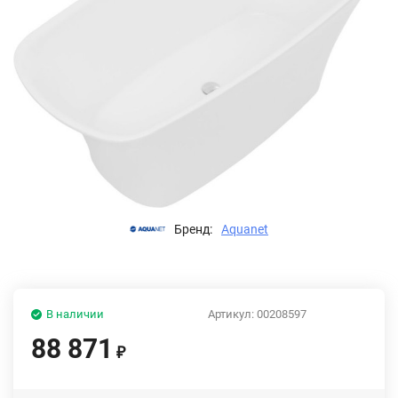
Бренд:
Aquanet
В наличии
Артикул:
00208597
88 871
₽