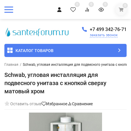
0
0
0
0
+7 499 342-76-71
заказать звонок
КАТАЛОГ ТОВАРОВ
Главная
/
Schwab, угловая инсталляция для подвесного унитаза с кнопко
Schwab, угловая инсталляция для
подвесного унитаза с кнопкой сверху
матовый хром
Оставить отзыв
Избранное
Сравнение