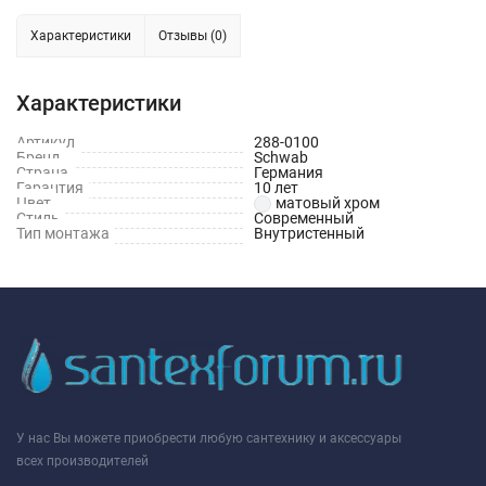
Характеристики
Отзывы (0)
Характеристики
Артикул
288-0100
Бренд
Schwab
Страна
Германия
Гарантия
10 лет
Цвет
матовый хром
Стиль
Современный
Тип монтажа
Внутристенный
У нас Вы можете приобрести любую сантехнику и аксессуары
всех производителей