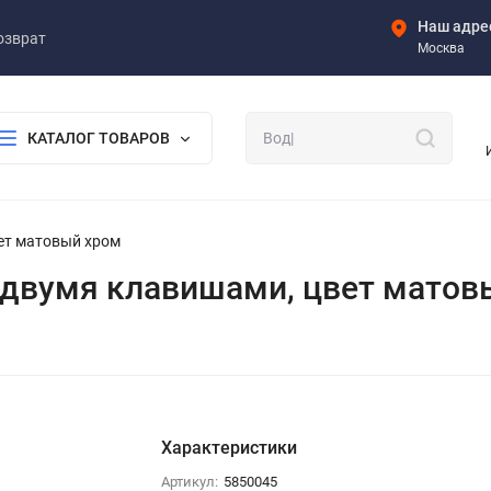
Наш адре
озврат
Москва
КАТАЛОГ ТОВАРОВ
вет матовый хром
с двумя клавишами, цвет матов
Характеристики
Артикул:
5850045