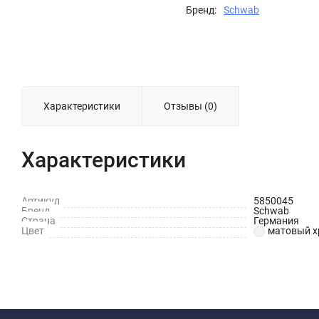
Бренд:
Schwab
Характеристики
Отзывы (0)
Характеристики
Артикул
5850045
Бренд
Schwab
Страна
Германия
Цвет
матовый х