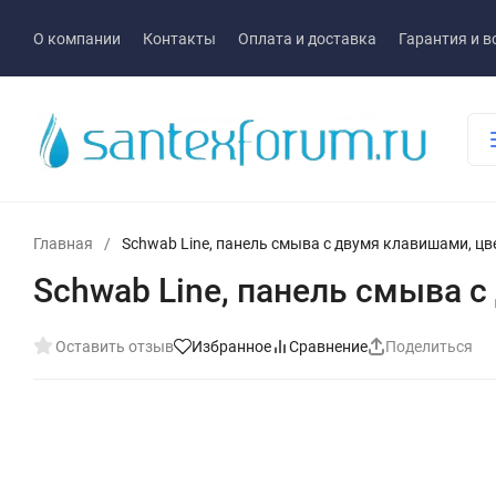
О компании
Контакты
Оплата и доставка
Гарантия и в
Главная
/
Schwab Line, панель смыва с двумя клавишами, ц
Schwab Line, панель смыва 
Оставить отзыв
Избранное
Сравнение
Поделиться