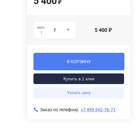
5 400
₽
мин.
5 400
₽
1
В КОРЗИНУ
Купить в 1 клик
Узнать цену
Заказ по телефону:
+7 499 342-76-71