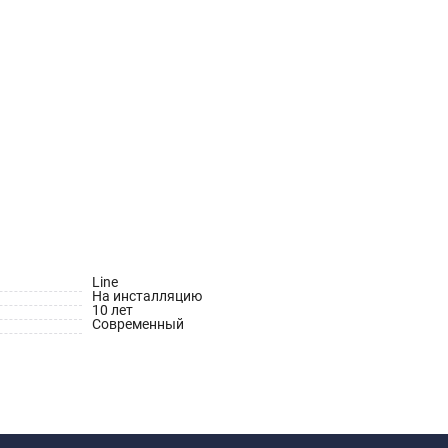
Line
На инсталляцию
10 лет
Современный