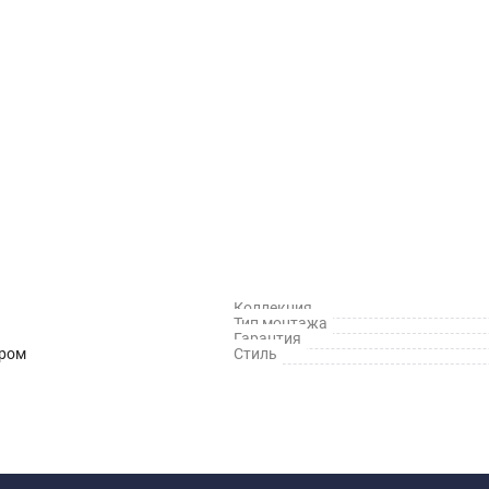
Коллекция
Тип монтажа
Гарантия
ром
Стиль