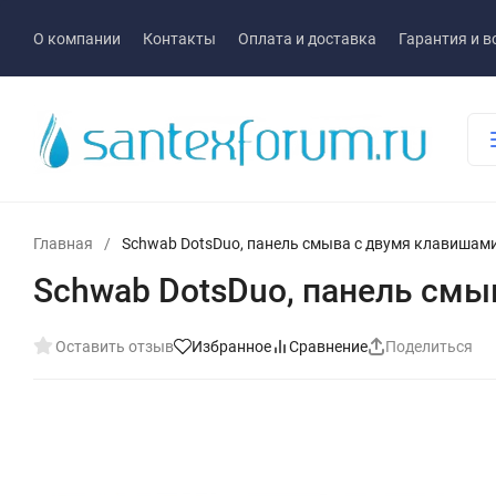
О компании
Контакты
Оплата и доставка
Гарантия и в
Главная
/
Schwab DotsDuo, панель смыва с двумя клавишами
Schwab DotsDuo, панель смы
Оставить отзыв
Избранное
Сравнение
Поделиться