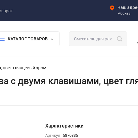
Наш адре
озврат
Москва
КАТАЛОГ ТОВАРОВ
, цвет глянцевый хром
ва с двумя клавишами, цвет г
Характеристики
Артикул:
5870835