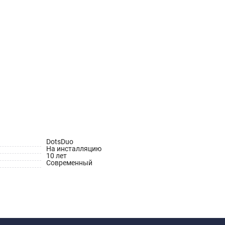
DotsDuo
На инсталляцию
10 лет
Современный