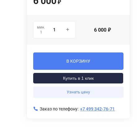
6 000
₽
мин.
6 000
₽
1
В КОРЗИНУ
Купить в 1 клик
Узнать цену
Заказ по телефону:
+7 499 342-76-71