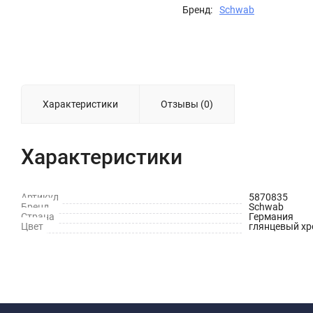
Бренд:
Schwab
Характеристики
Отзывы (0)
Характеристики
Артикул
5870835
Бренд
Schwab
Страна
Германия
Цвет
глянцевый х