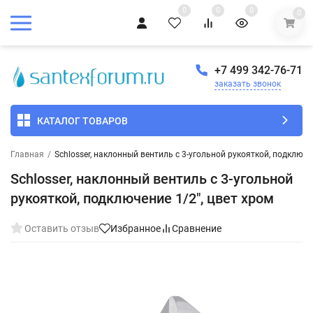
0
0
0
0
+7 499 342-76-71
заказать звонок
КАТАЛОГ ТОВАРОВ
Главная
/
Schlosser, наклонный вентиль с 3-угольной рукояткой, подключе
Schlosser, наклонный вентиль с 3-угольной
рукояткой, подключение 1/2", цвет хром
Оставить отзыв
Избранное
Сравнение