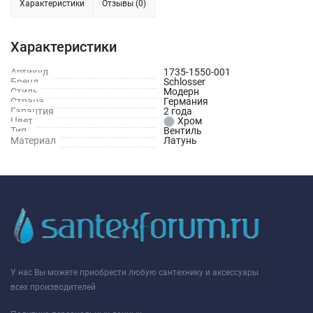
Характеристики
Отзывы (0)
Характеристики
Артикул
1735-1550-001
Бренд
Schlosser
Стиль
Модерн
Страна
Германия
Гарантия
2 года
Цвет
Хром
Тип
Вентиль
Материал
Латунь
У нас Вы можете приобрести любую сантехнику и аксессуары
всех производителей