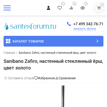
0
0
0
0
+7 499 342-76-71
заказать звонок
КАТАЛОГ ТОВАРОВ
Главная
/
Sanibano Zafiro, настенный стеклянный ёрш, цвет золото
Sanibano Zafiro, настенный стеклянный ёрш,
цвет золото
Оставить отзыв
Избранное
Сравнение