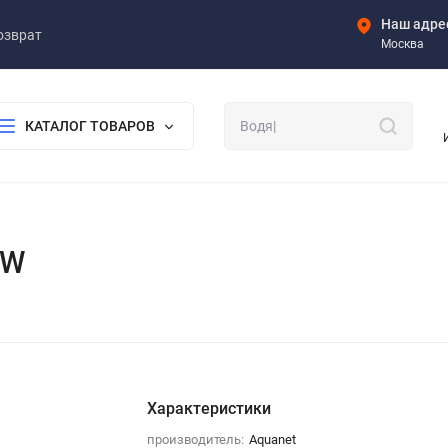
Наш адре
озврат
Москва
КАТАЛОГ ТОВАРОВ
EW
Характеристики
производитель:
Aquanet