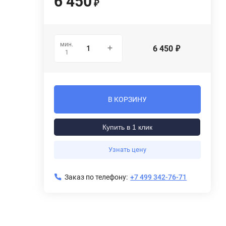
6 450
₽
мин.
6 450
₽
1
В КОРЗИНУ
Купить в 1 клик
Узнать цену
Заказ по телефону:
+7 499 342-76-71