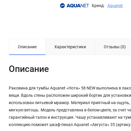
Бренд:
Aquanet
Описание
Характеристики
Отзывы (0)
Описание
Раковина для тумбы Aquanet «Нота» 58 NEW выполнена в лак
вещи. Вдоль стены расположен широкий бортик для установки
использован литьевой мрамор. Материал приятный на ощупь, 
мягкую ветошь. Модель представлена в белом цвете, за счет 
гарантийный талон и инструкция. Чашу устанавливают на тумб
коллекцию поможет шкаф-пенал Aquanet «Августа» 35 (артикул 