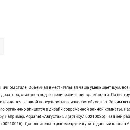
оничном стиле. Объемная вместительная чаша уменьшает шум, воз
 дозатора, стаканов под гигиенические принадлежности. По центру
отличается гладкой поверхностью и износостойкостью. За ним лег
чего органично впишется в дизайн современной ванной комнаты. Ра
у, например, Aquanet «Августа» 58 (артикул 00210026). Над ней 
00210016). Дополнительно рекомендуем купить донный клапан Allen