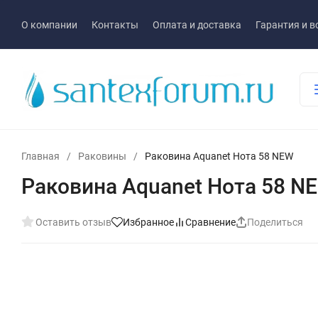
О компании
Контакты
Оплата и доставка
Гарантия и в
Главная
/
Раковины
/
Раковина Aquanet Нота 58 NEW
Раковина Aquanet Нота 58 N
Оставить отзыв
Избранное
Сравнение
Поделиться