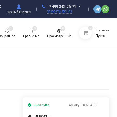
с
+7 499 342-76-71
заказать звонок
Личный кабинет
0
0
0
0
Корзина
Пусто
Избранное
Сравнение
Просмотренные
В наличии
Артикул:
00204117