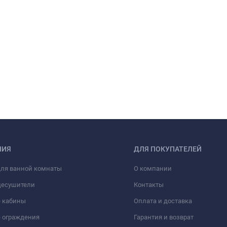
НИЯ
ДЛЯ ПОКУПАТЕЛЕЙ
для ванной комнаты
О компании
цесушители
Контакты
 кабины
Оплата и доставка
 ограждения
Гарантия и возврат