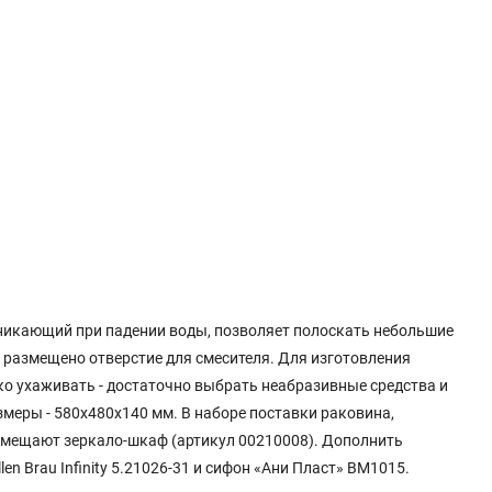
никающий при падении воды, позволяет полоскать небольшие
 размещено отверстие для смесителя. Для изготовления
ко ухаживать - достаточно выбрать неабразивные средства и
змеры - 580х480х140 мм. В наборе поставки раковина,
размещают зеркало-шкаф (артикул 00210008). Дополнить
 Brau Infinity 5.21026-31 и сифон «Ани Пласт» BM1015.