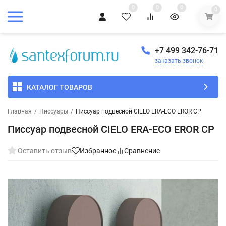
0
0
0
0
+7 499 342-76-71
заказать звонок
КАТАЛОГ ТОВАРОВ
Главная
/
Писсуары
/
Писсуар подвесной CIELO ERA-ECO EROR CP
Писсуар подвесной CIELO ERA-ECO EROR CP
Оставить отзыв
Избранное
Сравнение