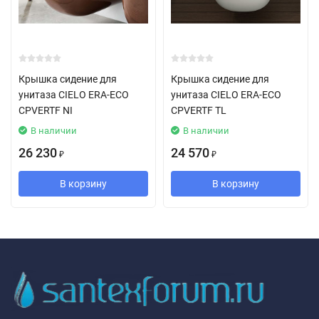
Крышка сидение для
Крышка сидение для
унитаза CIELO ERA-ECO
унитаза CIELO ERA-ECO
CPVERTF NI
CPVERTF TL
В наличии
В наличии
26 230
24 570
₽
₽
В корзину
В корзину