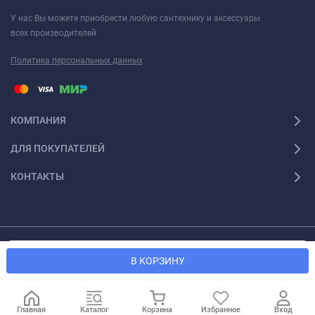
У нас Вы можете приобрести любую сантехнику и аксессуары
всех производителей
Политика персональных данных
КОМПАНИЯ
ДЛЯ ПОКУПАТЕЛЕЙ
КОНТАКТЫ
© 2026 Santexforum.ru. Все права защищены
Мы используем файлы cookie, чтобы сайт был лучше для
OK
В КОРЗИНУ
вас.
Главная
Каталог
Корзина
Избранное
Вход