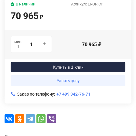
В наличии
Артикул:
EROR CP
70 965
₽
мин.
70 965
₽
1
Купить в 1 клик
Узнать цену
Заказ по телефону:
+7 499 342-76-71