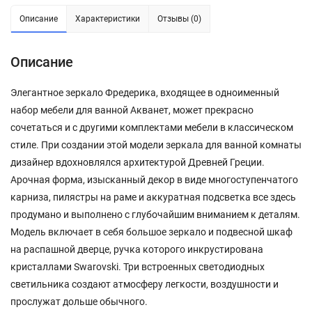
Описание
Характеристики
Отзывы (0)
Описание
Элегантное зеркало Фредерика, входящее в одноименный
набор мебели для ванной Акванет, может прекрасно
сочетаться и с другими комплектами мебели в классическом
стиле. При создании этой модели зеркала для ванной комнаты
дизайнер вдохновлялся архитектурой Древней Греции.
Арочная форма, изысканный декор в виде многоступенчатого
карниза, пилястры на раме и аккуратная подсветка все здесь
продумано и выполнено с глубочайшим вниманием к деталям.
Модель включает в себя большое зеркало и подвесной шкаф
на распашной дверце, ручка которого инкрустирована
кристаллами Swarovski. Три встроенных светодиодных
светильника создают атмосферу легкости, воздушности и
прослужат дольше обычного.