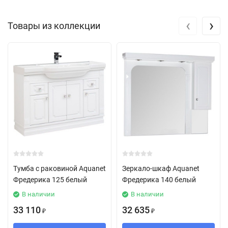
‹
›
Товары из коллекции
Тумба с раковиной Aquanet
Зеркало-шкаф Aquanet
Фредерика 125 белый
Фредерика 140 белый
В наличии
В наличии
33 110
32 635
₽
₽