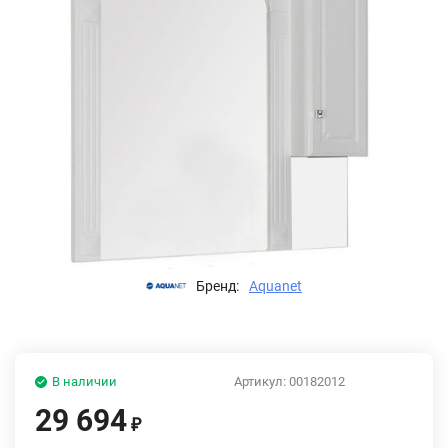
Бренд:
Aquanet
В наличии
Артикул:
00182012
29 694
₽