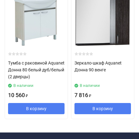
Тумба с раковиной Aquanet
Зеркало-шкаф Aquanet
Донна 80 белый дуб/белый
Донна 90 венге
(2 дверцы)
В наличии
В наличии
10 560
7 816
₽
₽
В корзину
В корзину