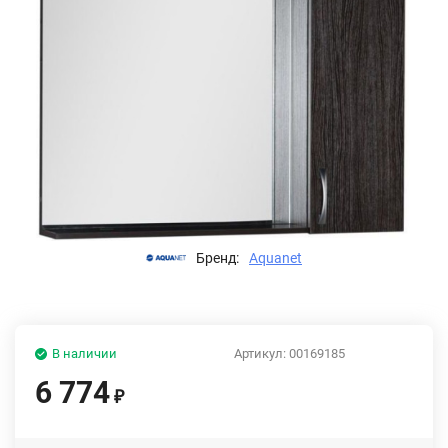
Бренд:
Aquanet
В наличии
Артикул:
00169185
6 774
₽