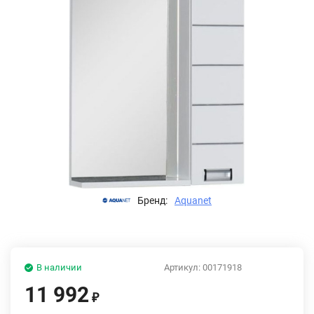
Бренд:
Aquanet
В наличии
Артикул:
00171918
11 992
₽