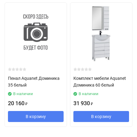
Пенал Aquanet Доминика
Комплект мебели Aquanet
35 белый
Доминика 60 белый
В наличии
В наличии
20 160
31 930
₽
₽
В корзину
В корзину