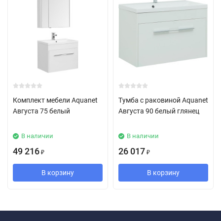
Комплект мебели Aquanet
Тумба с раковиной Aquanet
Августа 75 белый
Августа 90 белый глянец
В наличии
В наличии
49 216
26 017
₽
₽
В корзину
В корзину