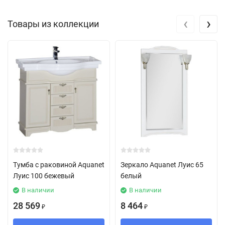
‹
›
Товары из коллекции
Тумба с раковиной Aquanet
Зеркало Aquanet Луис 65
Луис 100 бежевый
белый
В наличии
В наличии
28 569
8 464
₽
₽