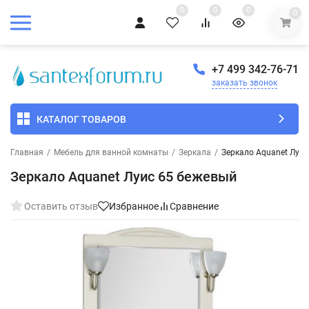
0
0
0
0
+7 499 342-76-71
заказать звонок
КАТАЛОГ ТОВАРОВ
Главная
/
Мебель для ванной комнаты
/
Зеркала
/
Зеркало Aquanet Луи
Зеркало Aquanet Луис 65 бежевый
Оставить отзыв
Избранное
Сравнение