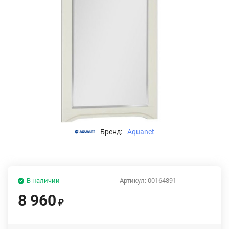
Бренд:
Aquanet
В наличии
Артикул:
00164891
8 960
₽