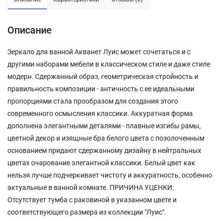
Описание
Зеркало для ванной Акванет Луис может сочетаться и с
другими наборами мебели в классическом стиле и даже стиле
модерн. Сдержанный образ, геометрическая стройность и
правильность композиции - античность с ее идеальными
пропорциями стала прообразом для создания этого
современного осмысления классики. Аккуратная форма
дополнена элегантными деталями - плавные изгибы рамы,
цветной декор и изящные бра белого цвета с позолоченным
основанием придают сдержанному дизайну в нейтральных
цветах очарование элегантной классики. Белый цвет как
нельзя лучше подчеркивает чистоту и аккуратность, особенно
актуальные в ванной комнате. ПРИЧИНА УЦЕНКИ:
Отсутствует тумба с раковиной в указанном цвете и
соответствующего размера из коллекции "Луис".