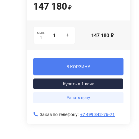
147 180
₽
мин.
147 180
₽
1
В КОРЗИНУ
Купить в 1 клик
Узнать цену
Заказ по телефону:
+7 499 342-76-71