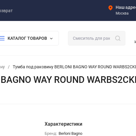
Наш адре
озврат
Москва
КАТАЛОГ ТОВАРОВ
ину
/
Тумба под раковину BERLONI BAGNO WAY ROUND WARBS2CK
NI BAGNO WAY ROUND WARBS2CK
Характеристики
Бренд:
Berloni Bagno