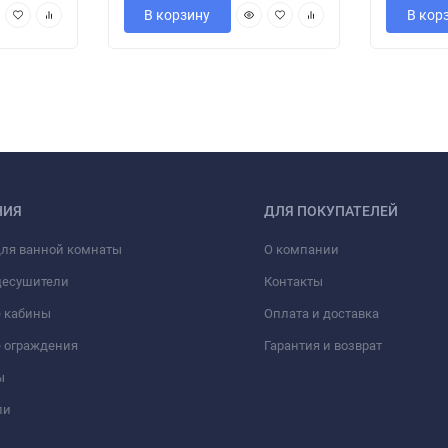
В корзину
В кор
НИЯ
ДЛЯ ПОКУПАТЕЛЕЙ
для ванной комнаты
О компании
цесушители
Контакты
 кабины
Оплата и доставка
 ограждения
Гарантия и возврат
ы
ли