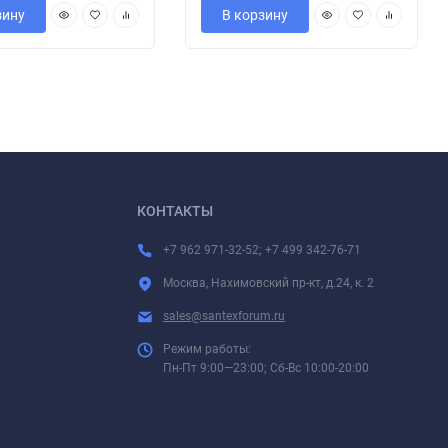
зину
В корзину
КОНТАКТЫ
+7 962 971-32-52; +7 499 342-76-71
Москва, Нахимовский пр-кт, д.24, к. 2
sales@santexforum.ru
Режим работы:
Пн-Пт 9:00—23:00; Сб-Вс 10:00-20:00