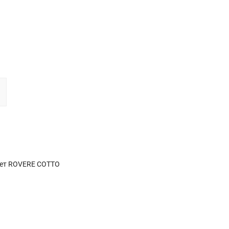
вет ROVERE COTTO