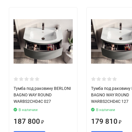
Тумба под раковину BERLONI
Тумба под раковину
BAGNO WAY ROUND
BAGNO WAY ROUND
WARBS2CHD4C 027
WARBS2CHD4C 127
В наличии
В наличии
187 800
179 810
₽
₽