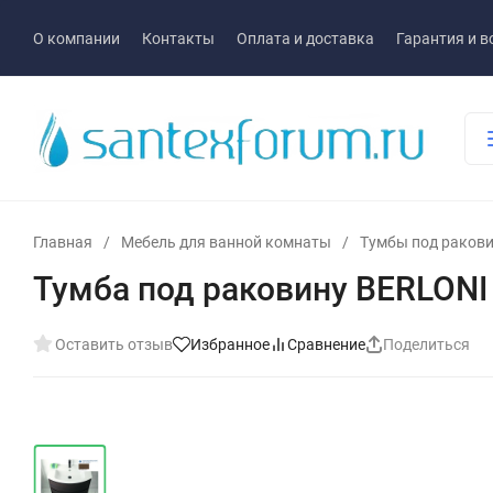
О компании
Контакты
Оплата и доставка
Гарантия и в
Главная
/
Мебель для ванной комнаты
/
Тумбы под раков
Тумба под раковину BERLO
Оставить отзыв
Избранное
Сравнение
Поделиться