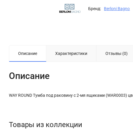
Бренд:
Berloni Bagno
Описание
Характеристики
Отзывы (0)
Описание
WAY ROUND Тумба под раковину с 2-мя ящиками (WAR0003) ц
Товары из коллекции