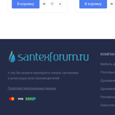
В корзину
В корзину
КОМПА
Мебель 
Полотен
У нас Вы можете приобрести любую сантехнику
и аксессуары всех производителей
Душевые
Политика персональных данных
Душевые
Раковин
Смесите