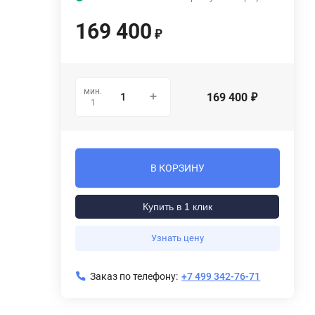
169 400
₽
мин.
169 400
₽
1
В КОРЗИНУ
Купить в 1 клик
Узнать цену
Заказ по телефону:
+7 499 342-76-71