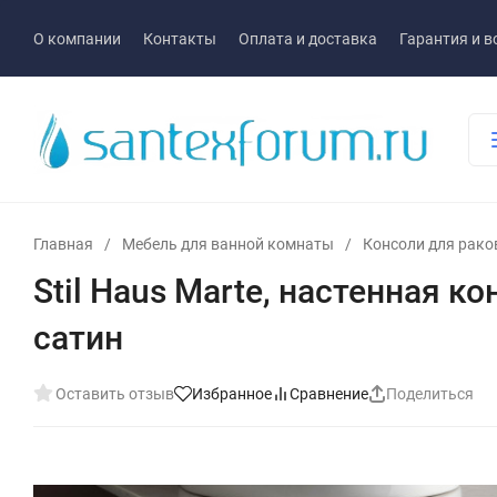
О компании
Контакты
Оплата и доставка
Гарантия и в
Главная
/
Мебель для ванной комнаты
/
Консоли для рак
Stil Haus Marte, настенная к
сатин
Оставить отзыв
Избранное
Сравнение
Поделиться