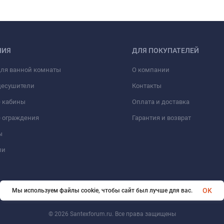
НИЯ
ДЛЯ ПОКУПАТЕЛЕЙ
для ванной комнаты
О компании
цесушители
Контакты
 кабины
Оплата и доставка
 ограждения
Гарантия и возврат
ы
ли
OK
Мы используем файлы cookie, чтобы сайт был лучше для вас.
© 2026 Santexforum.ru. Все права защищены