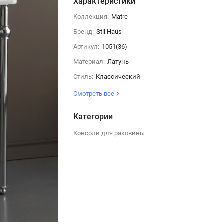
Характеристики
Коллекция:
Matre
Бренд:
Stil Haus
Артикул:
1051(36)
Материал:
Латунь
Стиль:
Классический
Смотреть все
Категории
Консоли для раковины