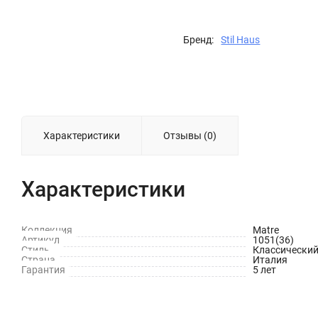
Бренд:
Stil Haus
Характеристики
Отзывы (0)
Характеристики
Коллекция
Matre
Артикул
1051(36)
Стиль
Классически
Страна
Италия
Гарантия
5 лет