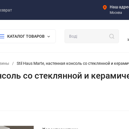
Наш адре
озврат
Москва
КАТАЛОГ ТОВАРОВ
овины
/
Stil Haus Marte, настенная консоль со стеклянной и керам
онсоль со стеклянной и керамич