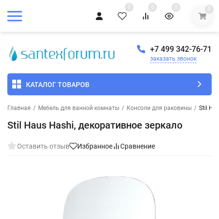
0
0
0
0
+7 499 342-76-71
заказать звонок
КАТАЛОГ ТОВАРОВ
Главная
/
Мебель для ванной комнаты
/
Консоли для раковины
/
Stil H
Stil Haus Hashi, декоративное зеркало
Оставить отзыв
Избранное
Сравнение