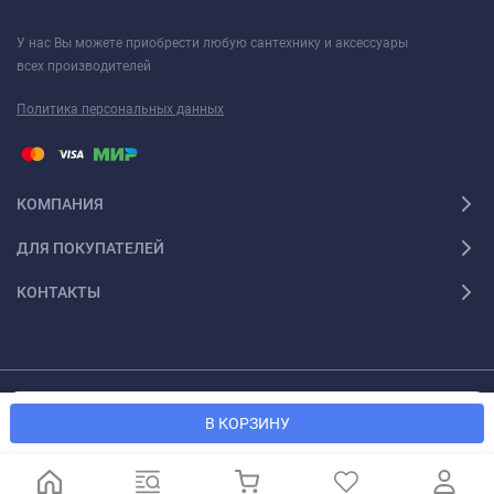
У нас Вы можете приобрести любую сантехнику и аксессуары
всех производителей
Политика персональных данных
КОМПАНИЯ
ДЛЯ ПОКУПАТЕЛЕЙ
КОНТАКТЫ
Мы используем файлы cookie, чтобы сайт был лучше для
© 2026 Santexforum.ru. Все права защищены
OK
В КОРЗИНУ
вас.