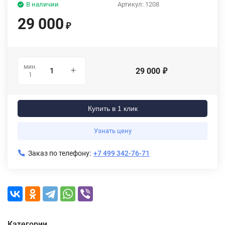
В наличии
Артикул:
1208
29 000
₽
мин.
29 000
₽
1
Купить в 1 клик
Узнать цену
Заказ по телефону:
+7 499 342-76-71
Категории