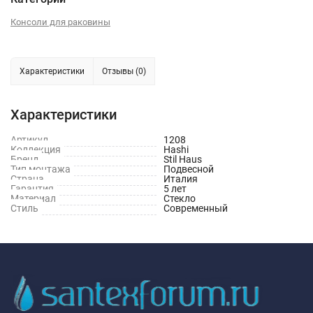
Консоли для раковины
Характеристики
Отзывы (0)
Характеристики
Артикул
1208
Коллекция
Hashi
Бренд
Stil Haus
Тип монтажа
Подвесной
Страна
Италия
Гарантия
5 лет
Материал
Стекло
Стиль
Современный