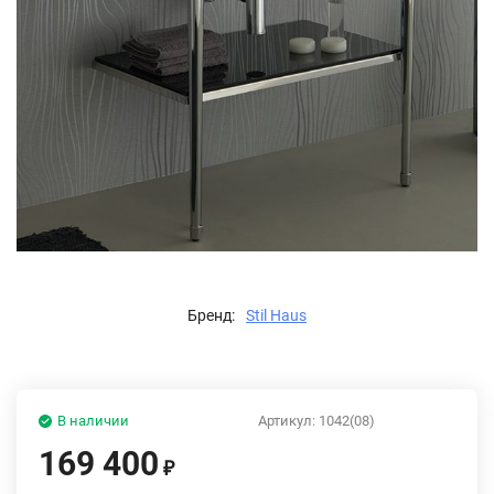
Бренд:
Stil Haus
В наличии
Артикул:
1042(08)
169 400
₽