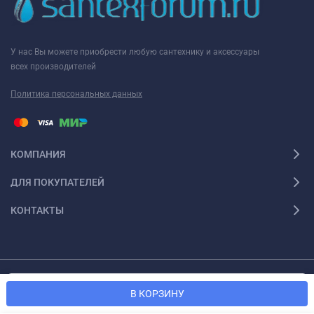
У нас Вы можете приобрести любую сантехнику и аксессуары
всех производителей
Политика персональных данных
КОМПАНИЯ
ДЛЯ ПОКУПАТЕЛЕЙ
КОНТАКТЫ
Мы используем файлы cookie, чтобы сайт был лучше для
© 2026 Santexforum.ru. Все права защищены
OK
В КОРЗИНУ
вас.