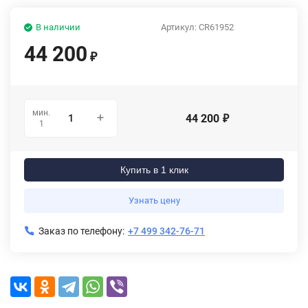
В наличии
Артикул:
CR61952
44 200
₽
мин.
44 200
₽
1
Купить в 1 клик
Узнать цену
Заказ по телефону:
+7 499 342-76-71