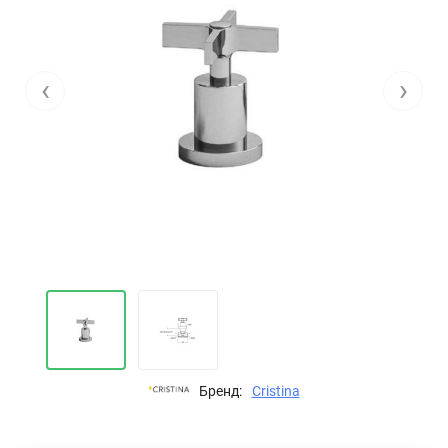
‹
›
Бренд:
Cristina