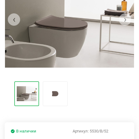
‹
›
В наличии
Артикул:
5530/B/52