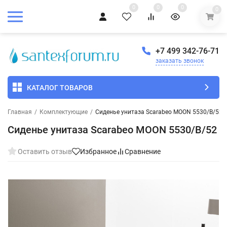
0
0
0
0
+7 499 342-76-71
заказать звонок
КАТАЛОГ ТОВАРОВ
Главная
/
Комплектующие
/
Сиденье унитаза Scarabeo MOON 5530/B/52
Сиденье унитаза Scarabeo MOON 5530/B/52
Оставить отзыв
Избранное
Сравнение