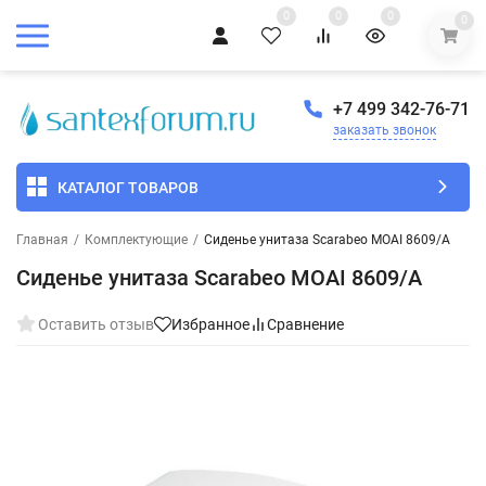
0
0
0
0
+7 499 342-76-71
заказать звонок
КАТАЛОГ ТОВАРОВ
Главная
/
Комплектующие
/
Сиденье унитаза Scarabeo MOAI 8609/A
Сиденье унитаза Scarabeo MOAI 8609/A
Оставить отзыв
Избранное
Сравнение