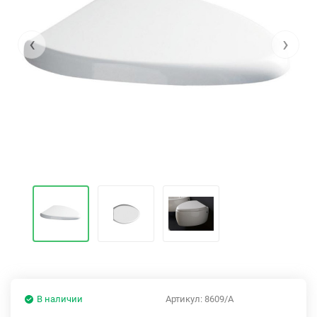
‹
›
В наличии
Артикул:
8609/A