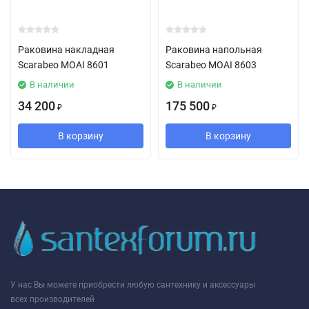
Раковина накладная
Раковина напольная
Scarabeo MOAI 8601
Scarabeo MOAI 8603
В наличии
В наличии
34 200
175 500
₽
₽
В корзину
В корзину
У нас Вы можете приобрести любую сантехнику и аксессуары
всех производителей