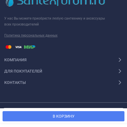
У нас Вы можете приобрести любую сантехнику и аксессуары
всех производителей
Политика персональных данных
КОМПАНИЯ
ДЛЯ ПОКУПАТЕЛЕЙ
КОНТАКТЫ
Мы используем файлы cookie, чтобы сайт был лучше для
© 2026 Santexforum.ru. Все права защищены
OK
В КОРЗИНУ
вас.