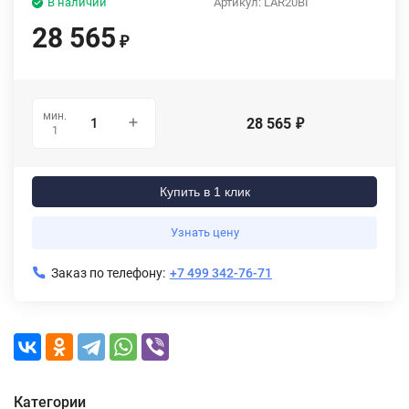
В наличии
Артикул:
LAR20BI
28 565
₽
мин.
28 565
₽
1
Купить в 1 клик
Узнать цену
Заказ по телефону:
+7 499 342-76-71
Категории