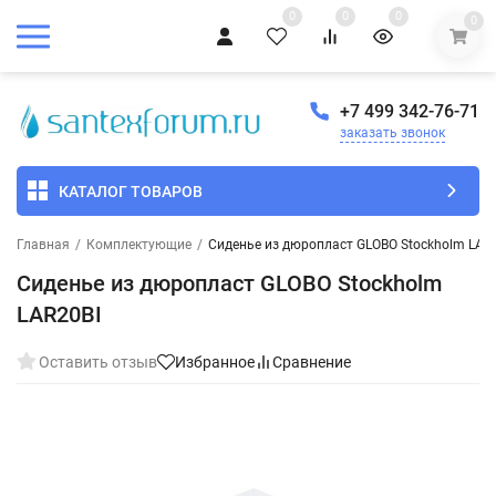
0
0
0
0
+7 499 342-76-71
заказать звонок
КАТАЛОГ ТОВАРОВ
Главная
/
Комплектующие
/
Сиденье из дюропласт GLOBO Stockholm LAR
Сиденье из дюропласт GLOBO Stockholm
LAR20BI
Оставить отзыв
Избранное
Сравнение