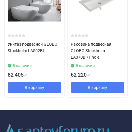
Унитаз подвесной GLOBO
Раковина подвесная
Stockholm LAS02BI
GLOBO Stockholm
LA070BI/1 hole
В наличии
В наличии
82 405
62 220
₽
₽
В корзину
В корзину