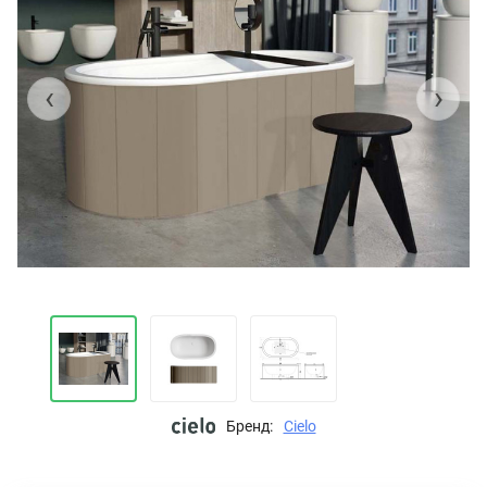
‹
›
Бренд:
Cielo