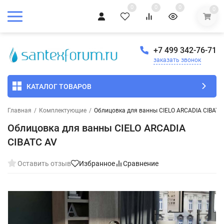
0
0
0
0
+7 499 342-76-71
заказать звонок
КАТАЛОГ ТОВАРОВ
Главная
/
Комплектующие
/
Облицовка для ванны CIELO ARCADIA CIBATC
Облицовка для ванны CIELO ARCADIA
CIBATC AV
Оставить отзыв
Избранное
Сравнение