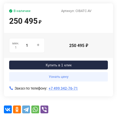
В наличии
Артикул:
CIBATC AV
250 495
₽
мин.
250 495
₽
1
Купить в 1 клик
Узнать цену
Заказ по телефону:
+7 499 342-76-71