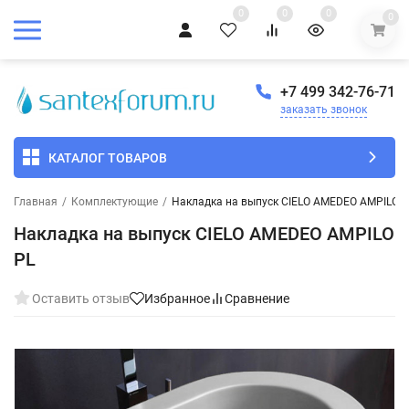
0
0
0
0
+7 499 342-76-71
заказать звонок
КАТАЛОГ ТОВАРОВ
Главная
/
Комплектующие
/
Накладка на выпуск CIELO AMEDEO AMPILO P
Накладка на выпуск CIELO AMEDEO AMPILO
PL
Оставить отзыв
Избранное
Сравнение