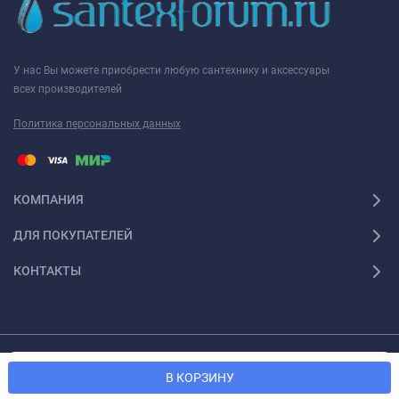
У нас Вы можете приобрести любую сантехнику и аксессуары
всех производителей
Политика персональных данных
КОМПАНИЯ
ДЛЯ ПОКУПАТЕЛЕЙ
КОНТАКТЫ
© 2026 Santexforum.ru. Все права защищены
Мы используем файлы cookie, чтобы сайт был лучше для
OK
В КОРЗИНУ
вас.