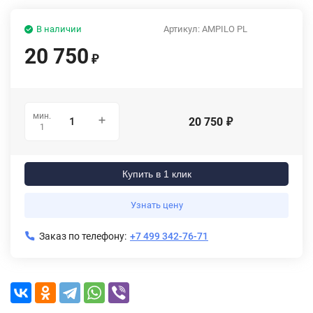
В наличии
Артикул:
AMPILO PL
20 750
₽
мин.
20 750
₽
1
Купить в 1 клик
Узнать цену
Заказ по телефону:
+7 499 342-76-71