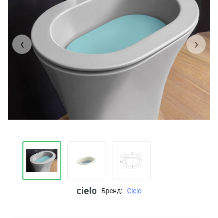
‹
›
Бренд:
Cielo