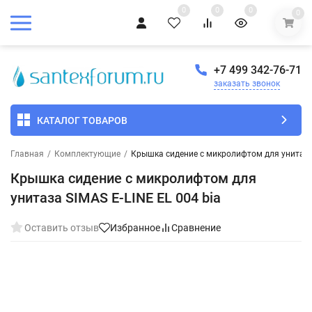
0
0
0
0
+7 499 342-76-71
заказать звонок
КАТАЛОГ ТОВАРОВ
Главная
/
Комплектующие
/
Крышка сидение с микролифтом для унитаза 
Крышка сидение с микролифтом для
унитаза SIMAS E-LINE EL 004 bia
Оставить отзыв
Избранное
Сравнение