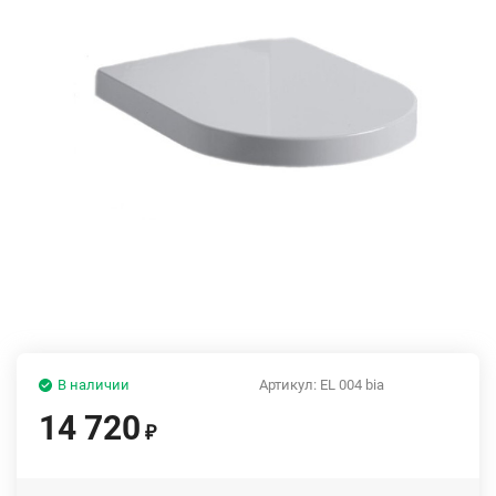
В наличии
Артикул:
EL 004 bia
14 720
₽