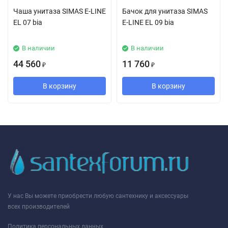
Чаша унитаза SIMAS E-LINE
Бачок для унитаза SIMAS
EL 07 bia
E-LINE EL 09 bia
В наличии
В наличии
44 560
11 760
₽
₽
В корзину
В корзину
У нас Вы можете приобрести любую сантехнику и аксессуары
всех производителей
Политика персональных данных