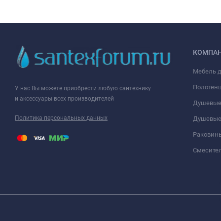
КОМПА
Мебель 
Полотен
У нас Вы можете приобрести любую сантехнику
и аксессуары всех производителей
Душевые
Политика персональных данных
Душевые
Раковин
Смесите