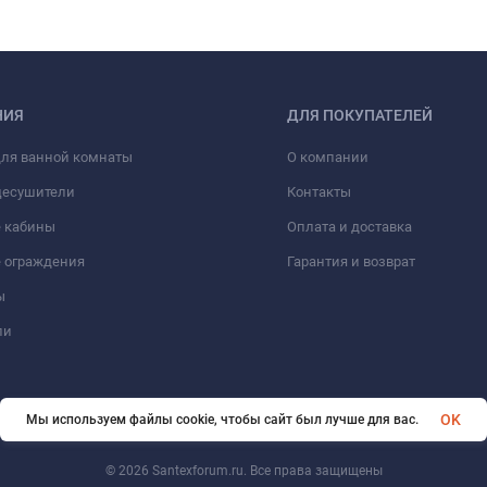
НИЯ
ДЛЯ ПОКУПАТЕЛЕЙ
для ванной комнаты
О компании
цесушители
Контакты
 кабины
Оплата и доставка
 ограждения
Гарантия и возврат
ы
ли
OK
Мы используем файлы cookie, чтобы сайт был лучше для вас.
© 2026 Santexforum.ru. Все права защищены