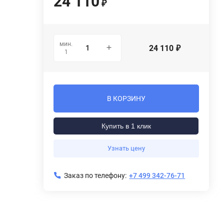
24 110
₽
мин.
24 110
₽
1
В КОРЗИНУ
Купить в 1 клик
Узнать цену
Заказ по телефону:
+7 499 342-76-71