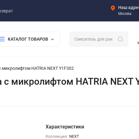
Наш адре
озврат
Москва
КАТАЛОГ ТОВАРОВ
с микролифтом HATRIA NEXT Y1F302
а с микролифтом HATRIA NEXT 
Характеристики
Коллекция:
NEXT