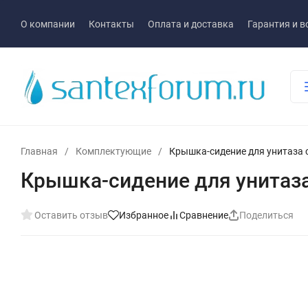
О компании
Контакты
Оплата и доставка
Гарантия и в
Главная
/
Комплектующие
/
Крышка-сидение для унитаза 
Крышка-сидение для унитаз
Оставить отзыв
Избранное
Сравнение
Поделиться