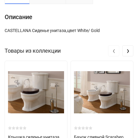
Описание
CASTELLANA Сиденье унитаза,цвет White/ Gold
‹
›
Товары из коллекции
Крышка сиденье унитаза
Бачок сливной Scarabeo