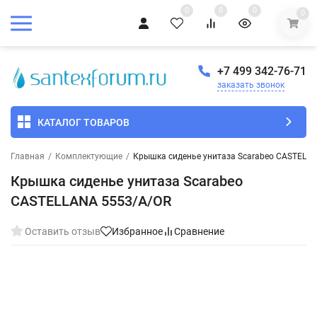
0
0
0
0
+7 499 342-76-71
заказать звонок
КАТАЛОГ ТОВАРОВ
Главная
/
Комплектующие
/
Крышка сиденье унитаза Scarabeo CASTELL
Крышка сиденье унитаза Scarabeo
CASTELLANA 5553/A/OR
Оставить отзыв
Избранное
Сравнение