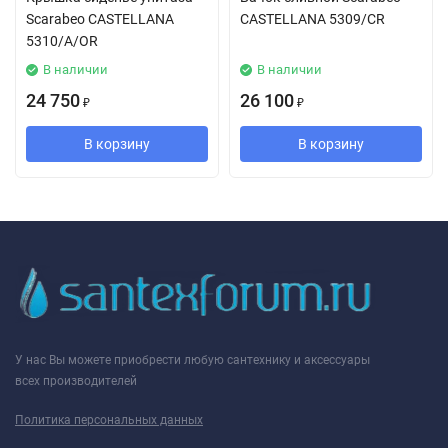
Scarabeo CASTELLANA
CASTELLANA 5309/CR
5310/A/OR
В наличии
В наличии
24 750
26 100
₽
₽
В корзину
В корзину
У нас Вы можете приобрести любую сантехнику и аксессуары
всех производителей
Политика персональных данных