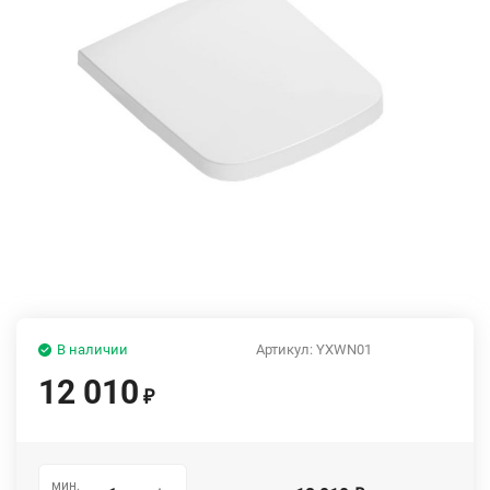
В наличии
Артикул:
YXWN01
12 010
₽
мин.