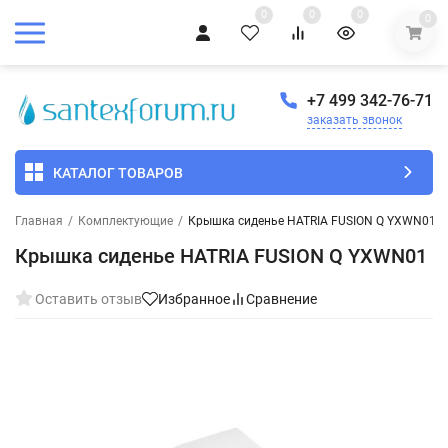
0
0
0
0
+7 499 342-76-71
заказать звонок
КАТАЛОГ ТОВАРОВ
Главная
/
Комплектующие
/
Крышка сиденье HATRIA FUSION Q YXWN01
Крышка сиденье HATRIA FUSION Q YXWN01
Оставить отзыв
Избранное
Сравнение