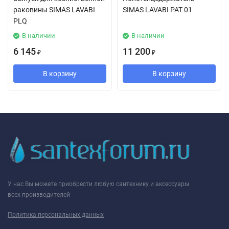
раковины SIMAS LAVABI
SIMAS LAVABI PAT 01
PLQ
В наличии
В наличии
6 145
11 200
₽
₽
В корзину
В корзину
У нас Вы можете приобрести любую сантехнику и аксессуары
всех производителей
Политика персональных данных