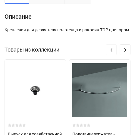
Описание
Крепления для держателя полотенца и раковин TOP цвет хром
‹
›
Товары из коллекции
Выпуск для хозяйственной
Полотенцедержатель