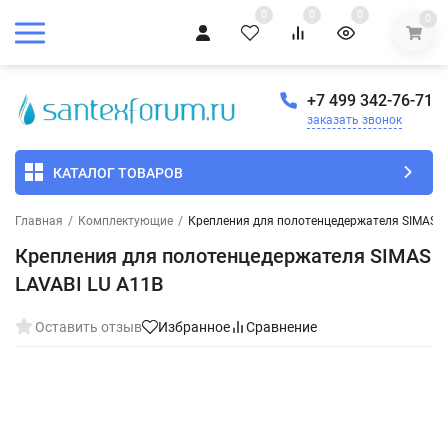
0
0
0
0
+7 499 342-76-71
заказать звонок
КАТАЛОГ ТОВАРОВ
Главная
/
Комплектующие
/
Крепления для полотенцедержателя SIMAS L
Крепления для полотенцедержателя SIMAS
LAVABI LU A11B
Оставить отзыв
Избранное
Сравнение