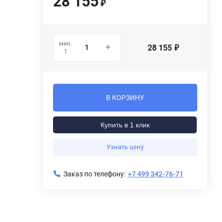
28 155
₽
мин.
28 155
₽
1
В КОРЗИНУ
Купить в 1 клик
Узнать цену
Заказ по телефону:
+7 499 342-76-71