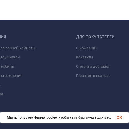
НИЯ
ДЛЯ ПОКУПАТЕЛЕЙ
для ванной комнаты
О компании
цесушители
Контакты
 кабины
Оплата и доставка
 ограждения
Гарантия и возврат
ы
ли
OK
Мы используем файлы cookie, чтобы сайт был лучше для вас.