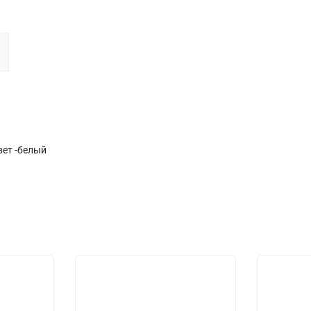
вет -белый