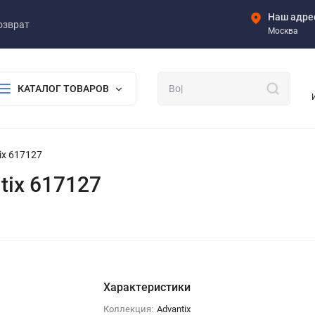
Наш адре
озврат
Москва
КАТАЛОГ ТОВАРОВ
ix 617127
tix 617127
Характеристики
Коллекция:
Advantix