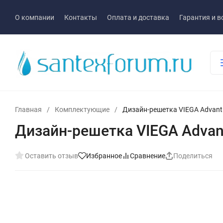
О компании
Контакты
Оплата и доставка
Гарантия и в
Главная
/
Комплектующие
/
Дизайн-решетка VIEGA Advant
Дизайн-решетка VIEGA Advan
Оставить отзыв
Избранное
Сравнение
Поделиться