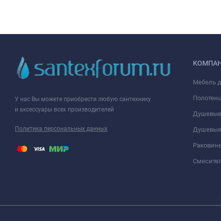
КОМПА
Мебель 
Полотен
У нас Вы можете приобрести любую сантехнику
и аксессуары всех производителей
Душевые
Политика персональных данных
Душевые
Раковин
Смесите