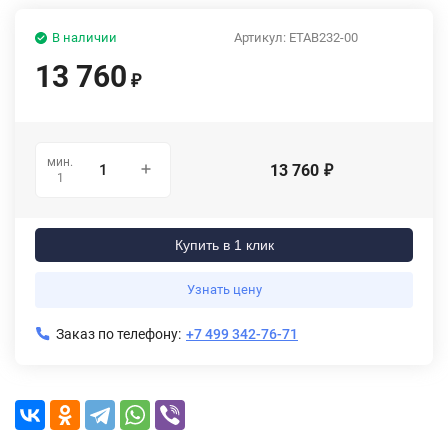
В наличии
Артикул:
ETAB232-00
13 760
₽
мин.
13 760
₽
1
Купить в 1 клик
Узнать цену
Заказ по телефону:
+7 499 342-76-71