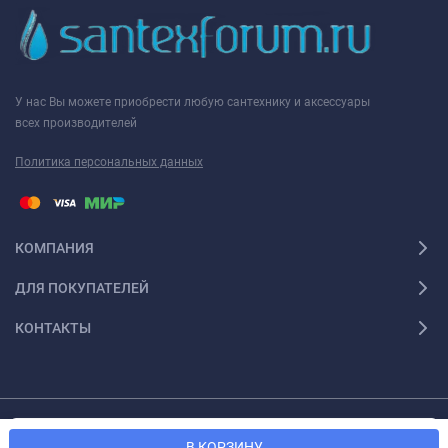
У нас Вы можете приобрести любую сантехнику и аксессуары
всех производителей
Политика персональных данных
КОМПАНИЯ
ДЛЯ ПОКУПАТЕЛЕЙ
КОНТАКТЫ
Мы используем файлы cookie, чтобы сайт был лучше для
© 2026 Santexforum.ru. Все права защищены
OK
В КОРЗИНУ