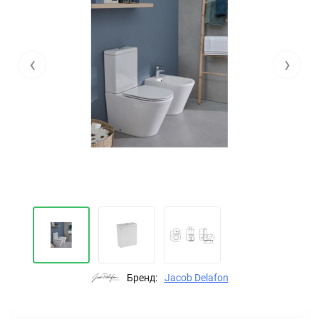
‹
›
Бренд:
Jacob Delafon