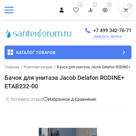
0
0
0
0
+7 499 342-76-71
заказать звонок
КАТАЛОГ ТОВАРОВ
Главная
/
Комплектующие
/
Бачок для унитаза Jacob Delafon RODINE+ E
Бачок для унитаза Jacob Delafon RODINE+
ETAB232-00
Оставить отзыв
Избранное
Сравнение