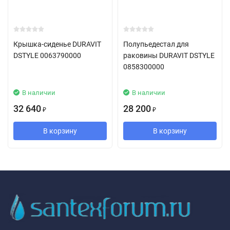
Крышка-сиденье DURAVIT
Полупьедестал для
DSTYLE 0063790000
раковины DURAVIT DSTYLE
0858300000
В наличии
В наличии
32 640
28 200
₽
₽
В корзину
В корзину