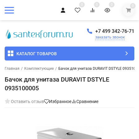
0
0
0
0
+7 499 342-76-71
заказать звонок
КАТАЛОГ ТОВАРОВ
Главная
/
Комплектующие
/
Бачок для унитаза DURAVIT DSTYLE 0935100
Бачок для унитаза DURAVIT DSTYLE
0935100005
Оставить отзыв
Избранное
Сравнение