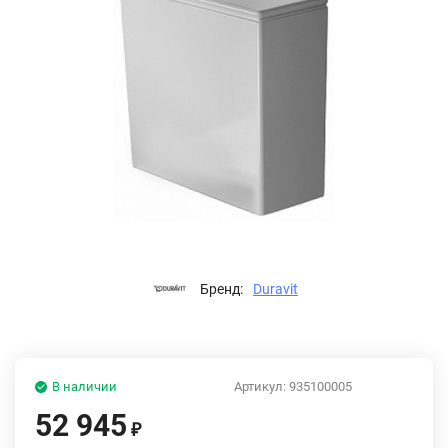
Бренд:
Duravit
В наличии
Артикул:
935100005
52 945
₽