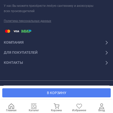
У нас Вы можете приобрести любую сантехнику и аксессуары
всех производителей
Политика персональных данных
КОМПАНИЯ
ДЛЯ ПОКУПАТЕЛЕЙ
КОНТАКТЫ
© 2026 Santexforum.ru. Все права защищены
Мы используем файлы cookie, чтобы сайт был лучше для
OK
В КОРЗИНУ
вас.
Главная
Каталог
Корзина
Избранное
Вход