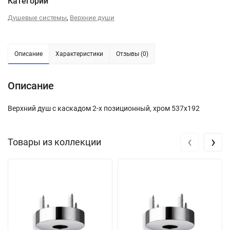
Категории
,
Душевые системы
Верхние души
Описание
Характеристики
Отзывы (0)
Описание
Верхний душ с каскадом 2-х позиционный, хром 537х192
‹
›
Товары из коллекции