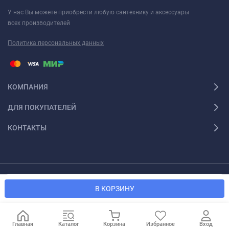
У нас Вы можете приобрести любую сантехнику и аксессуары
всех производителей
Политика персональных данных
КОМПАНИЯ
ДЛЯ ПОКУПАТЕЛЕЙ
КОНТАКТЫ
Мы используем файлы cookie, чтобы сайт был лучше для
© 2026 Santexforum.ru. Все права защищены
OK
В КОРЗИНУ
вас.
Главная
Каталог
Корзина
Избранное
Вход