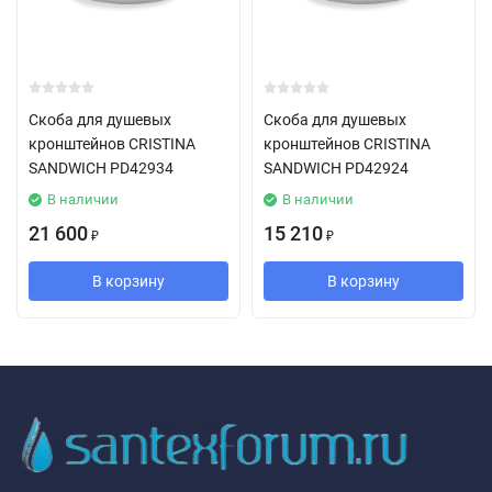
Скоба для душевых
Скоба для душевых
кронштейнов CRISTINA
кронштейнов CRISTINA
SANDWICH PD42934
SANDWICH PD42924
В наличии
В наличии
21 600
15 210
₽
₽
В корзину
В корзину