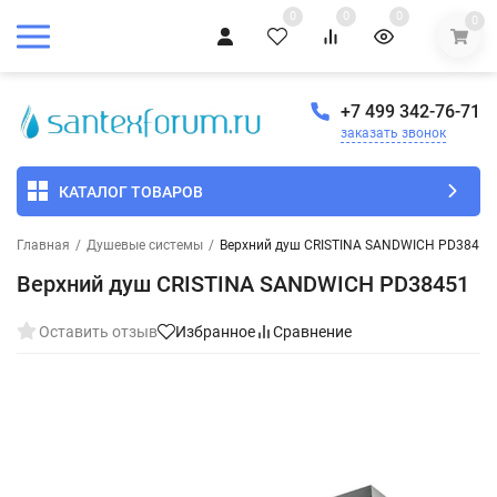
0
0
0
0
+7 499 342-76-71
заказать звонок
КАТАЛОГ ТОВАРОВ
Главная
/
Душевые системы
/
Верхний душ CRISTINA SANDWICH PD38451
Верхний душ CRISTINA SANDWICH PD38451
Оставить отзыв
Избранное
Сравнение