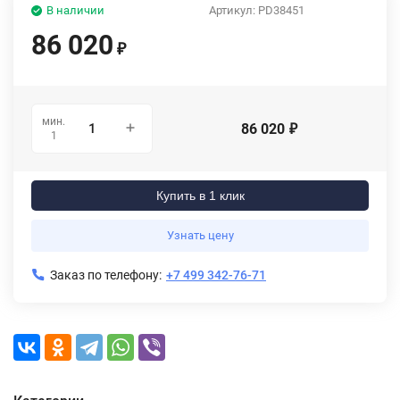
В наличии
Артикул:
PD38451
86 020
₽
мин.
86 020
₽
1
Купить в 1 клик
Узнать цену
Заказ по телефону:
+7 499 342-76-71