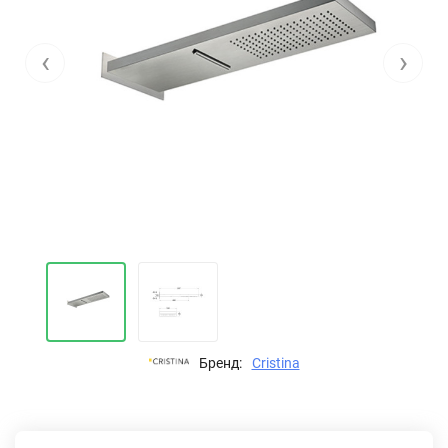
‹
›
Бренд:
Cristina