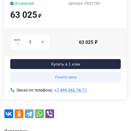
В наличии
Артикул:
PD01780
63 025
₽
мин.
63 025
₽
1
Купить в 1 клик
Узнать цену
Заказ по телефону:
+7 499 342-76-71