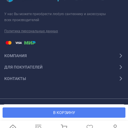
У нас Вы можете приобрести любую сантехнику и аксессуары
всех производителей
Политика персональных данных
КОМПАНИЯ
ДЛЯ ПОКУПАТЕЛЕЙ
КОНТАКТЫ
Мы используем файлы cookie, чтобы сайт был лучше для
© 2026 Santexforum.ru. Все права защищены
OK
В КОРЗИНУ
вас.