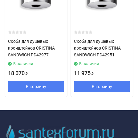
Скоба для душевых
Скоба для душевых
кронштейнов CRISTINA
кронштейнов CRISTINA
SANDWICH PD42977
SANDWICH PD42951
В наличии
В наличии
18 070
11 975
₽
₽
В корзину
В корзину