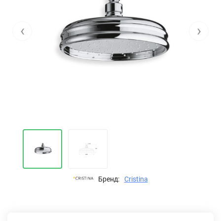
‹
›
Бренд:
Cristina