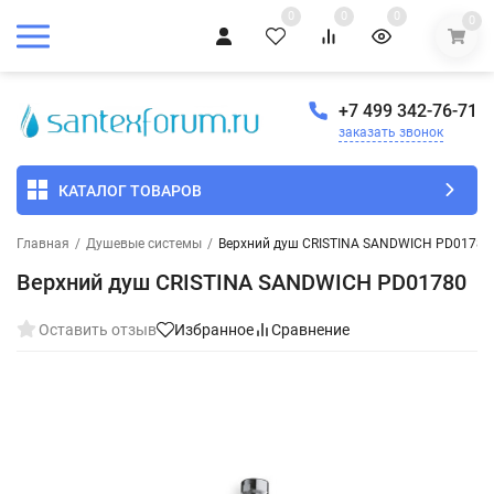
0
0
0
0
+7 499 342-76-71
заказать звонок
КАТАЛОГ ТОВАРОВ
Главная
/
Душевые системы
/
Верхний душ CRISTINA SANDWICH PD01780
Верхний душ CRISTINA SANDWICH PD01780
Оставить отзыв
Избранное
Сравнение