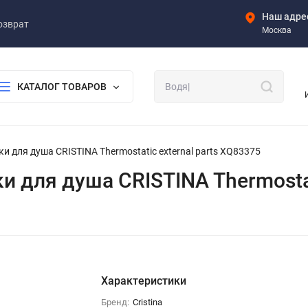
Наш адре
озврат
Москва
КАТАЛОГ ТОВАРОВ
 для душа CRISTINA Thermostatic external parts XQ83375
для душа CRISTINA Thermostati
Характеристики
Бренд:
Cristina