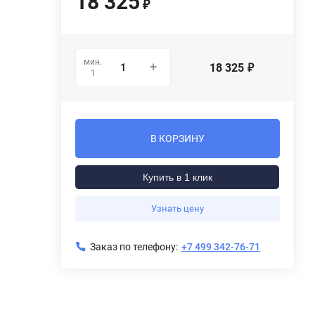
18 325
₽
мин.
18 325
₽
1
В КОРЗИНУ
Купить в 1 клик
Узнать цену
Заказ по телефону:
+7 499 342-76-71