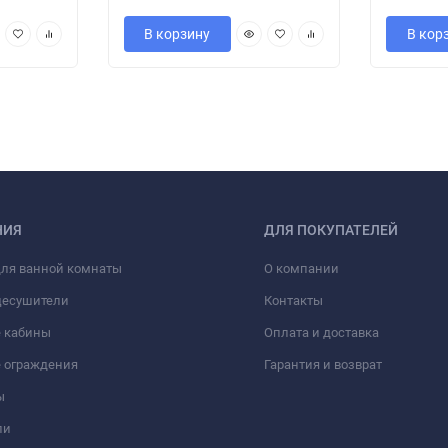
В корзину
В кор
НИЯ
ДЛЯ ПОКУПАТЕЛЕЙ
для ванной комнаты
О компании
цесушители
Контакты
 кабины
Оплата и доставка
 ограждения
Гарантия и возврат
ы
ли