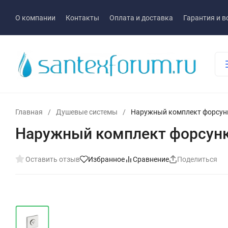
О компании
Контакты
Оплата и доставка
Гарантия и в
Главная
/
Душевые системы
/
Наружный комплект форсунки
Наружный комплект форсунки 
Оставить отзыв
Избранное
Сравнение
Поделиться