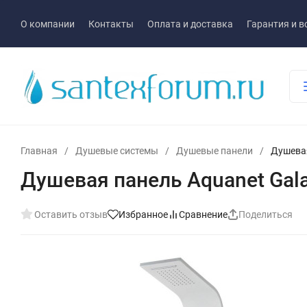
О компании
Контакты
Оплата и доставка
Гарантия и в
Главная
/
Душевые системы
/
Душевые панели
/
Душевая
Душевая панель Aquanet Gala
Оставить отзыв
Избранное
Сравнение
Поделиться