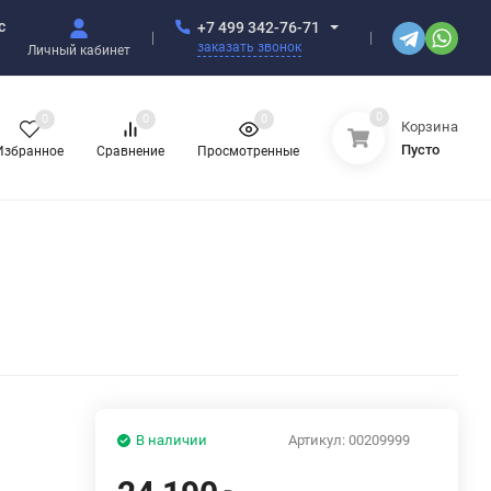
с
+7 499 342-76-71
заказать звонок
Личный кабинет
0
0
0
0
Корзина
Пусто
Избранное
Сравнение
Просмотренные
В наличии
Артикул:
00209999