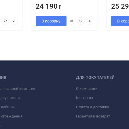
24 190
25 2
₽
В корзину
В кор
НИЯ
ДЛЯ ПОКУПАТЕЛЕЙ
для ванной комнаты
О компании
цесушители
Контакты
 кабины
Оплата и доставка
 ограждения
Гарантия и возврат
ы