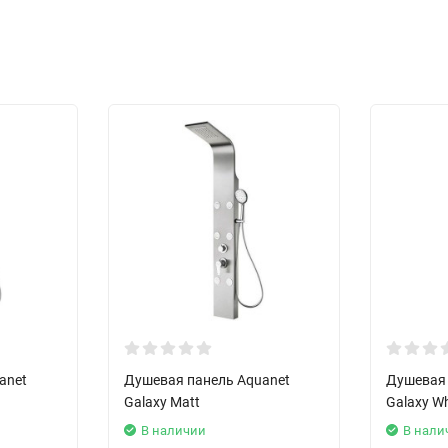
anet
Душевая панель Aquanet
Душевая 
Galaxy Matt
Galaxy W
В наличии
В нали