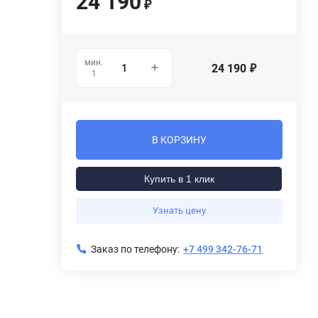
24 190
₽
мин.
24 190
₽
1
В КОРЗИНУ
Купить в 1 клик
Узнать цену
Заказ по телефону:
+7 499 342-76-71