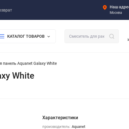
Наш адре
озврат
Москва
КАТАЛОГ ТОВАРОВ
 панель Aquanet Galaxy White
xy White
Характеристики
производитель:
Aquanet