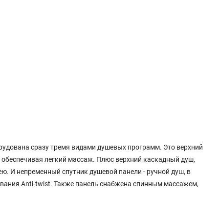
орудована сразу тремя видами душевых программ. Это верхний
о обеспечивая легкий массаж. Плюс верхний каскадный душ,
ю. И непременный спутник душевой панели - ручной душ, в
вания Anti-twist. Также панель снабжена спинным массажем,