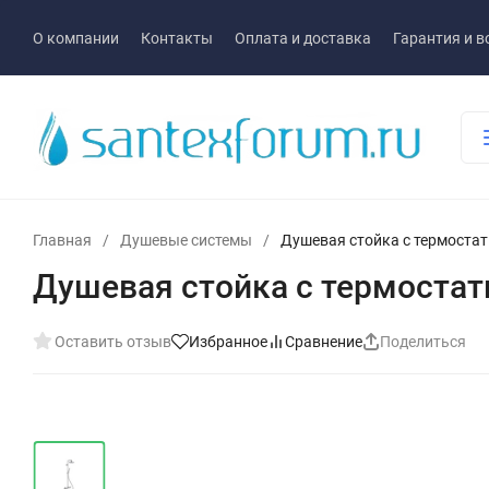
О компании
Контакты
Оплата и доставка
Гарантия и в
Главная
/
Душевые системы
/
Душевая стойка с термоста
Душевая стойка с термоста
Оставить отзыв
Избранное
Сравнение
Поделиться