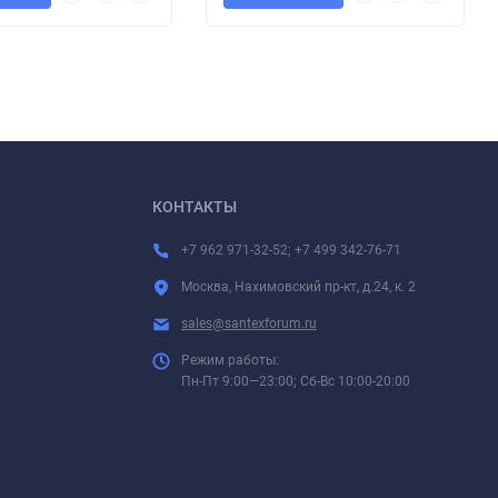
КОНТАКТЫ
+7 962 971-32-52; +7 499 342-76-71
Москва, Нахимовский пр-кт, д.24, к. 2
sales@santexforum.ru
Режим работы:
Пн-Пт 9:00—23:00; Сб-Вс 10:00-20:00