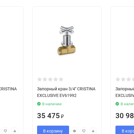
CRISTINA
Запорный кран 3/4" CRISTINA
Запорный
EXCLUSIVE EV61992
EXCLUSI
В наличии
В нали
35 475
30 9
₽
В корзину
В кор