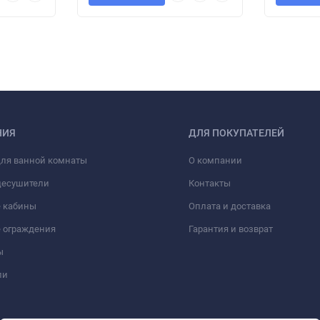
НИЯ
ДЛЯ ПОКУПАТЕЛЕЙ
для ванной комнаты
О компании
цесушители
Контакты
 кабины
Оплата и доставка
 ограждения
Гарантия и возврат
ы
ли