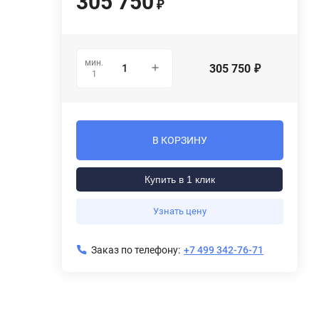
305 750
₽
мин.
305 750
₽
1
В КОРЗИНУ
Купить в 1 клик
Узнать цену
Заказ по телефону:
+7 499 342-76-71