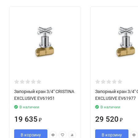
Запорный кран 3/4" CRISTINA
Запорный кран 3/4" 
EXCLUSIVE EV61951
EXCLUSIVE EV61977
В наличии
В наличии
19 635
29 520
₽
₽
В корзину
В корзину