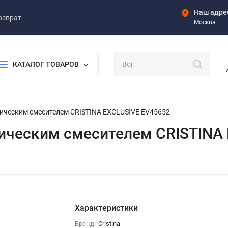
Наш адре
озврат
Москва
КАТАЛОГ ТОВАРОВ
тическим смесителем CRISTINA EXCLUSIVE EV45652
тическим смесителем CRISTINA
Характеристики
Бренд:
Cristina