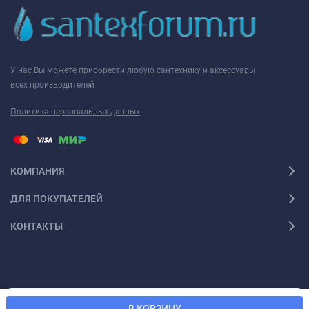
У нас Вы можете приобрести любую сантехнику и аксессуары
всех производителей
Политика персональных данных
КОМПАНИЯ
ДЛЯ ПОКУПАТЕЛЕЙ
КОНТАКТЫ
Мы используем файлы cookie, чтобы сайт был лучше для
© 2026 Santexforum.ru. Все права защищены
OK
В КОРЗИНУ