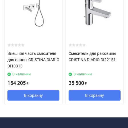
Внешняя часть смесителя
Смеситель для раковины
для ванны CRISTINA DIARIO
CRISTINA DIARIO DI22151
DI10313
В наличии
В наличии
154 205
35 500
₽
₽
В корзину
В корзину