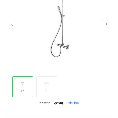
‹
›
Бренд:
Cristina