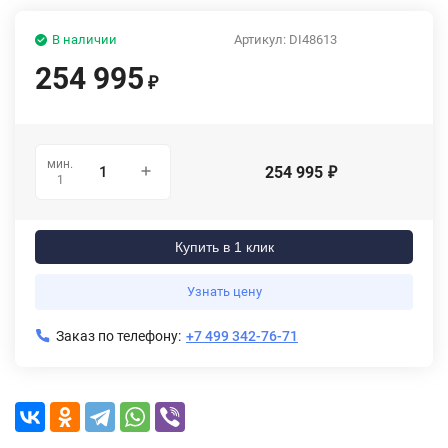
В наличии
Артикул:
DI48613
254 995
₽
мин.
254 995
₽
1
Купить в 1 клик
Узнать цену
Заказ по телефону:
+7 499 342-76-71