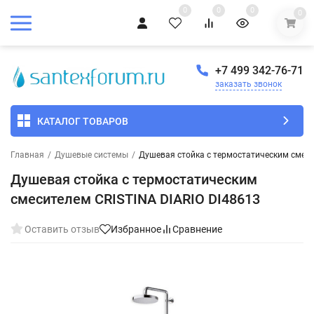
0
0
0
0
+7 499 342-76-71
заказать звонок
КАТАЛОГ ТОВАРОВ
Главная
/
Душевые системы
/
Душевая стойка с термостатическим смеси
Душевая стойка с термостатическим
смесителем CRISTINA DIARIO DI48613
Оставить отзыв
Избранное
Сравнение