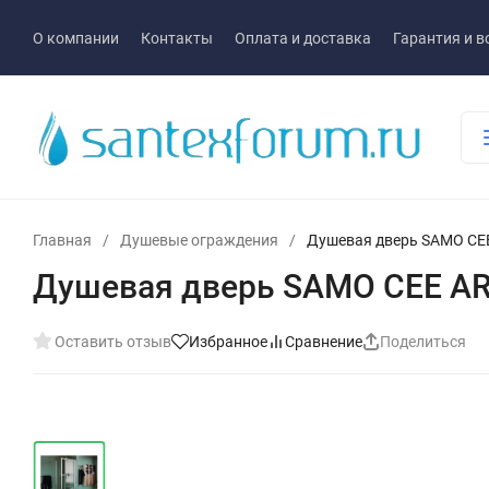
О компании
Контакты
Оплата и доставка
Гарантия и в
Главная
/
Душевые ограждения
/
Душевая дверь SAMO CE
Душевая дверь SAMO CEE AR
Оставить отзыв
Избранное
Сравнение
Поделиться