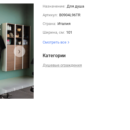
Назначение:
Для душа
Артикул:
B0904L96TR
Страна:
Италия
Ширина, см:
101
Смотреть все
›
Категории
Душевые ограждения