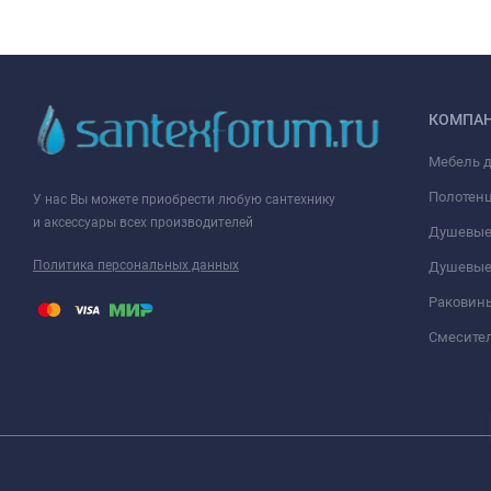
КОМПА
Мебель 
Полотен
У нас Вы можете приобрести любую сантехнику
и аксессуары всех производителей
Душевые
Политика персональных данных
Душевые
Раковин
Смесите