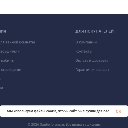
НИЯ
ДЛЯ ПОКУПАТЕЛЕЙ
для ванной комнаты
О компании
цесушители
Контакты
 кабины
Оплата и доставка
 ограждения
Гарантия и возврат
ы
ли
OK
Мы используем файлы cookie, чтобы сайт был лучше для вас.
© 2026 Santexforum.ru. Все права защищены