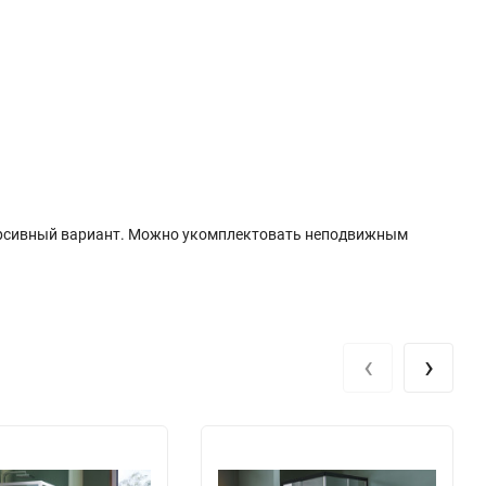
версивный вариант. Можно укомплектовать неподвижным
‹
›