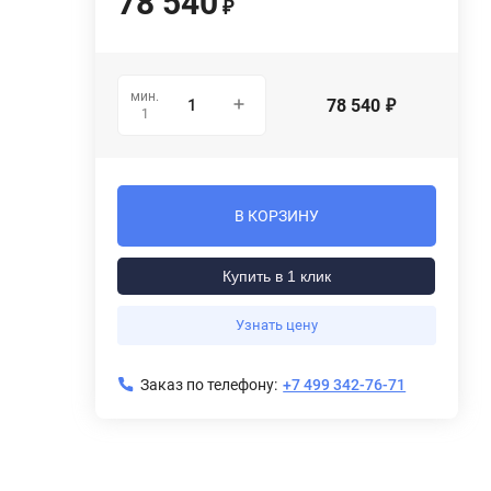
78 540
₽
мин.
78 540
₽
1
В КОРЗИНУ
Купить в 1 клик
Узнать цену
Заказ по телефону:
+7 499 342-76-71